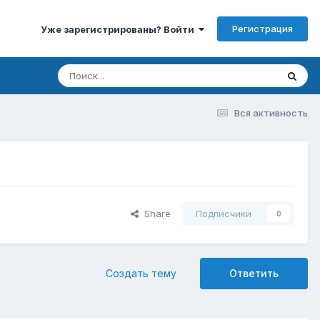
Регистрация
Уже зарегистрированы? Войти
Вся активность
Share
Подписчики
0
Создать тему
Ответить