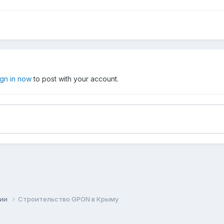
ign in now
to post with your account.
сии
Строительство GPON в Крыму