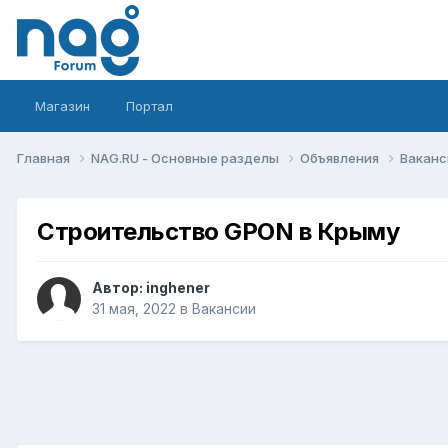
Магазин
Портал
Главная
NAG.RU - Основные разделы
Объявления
Вакан
Строительство GPON в Крыму
Автор:
inghener
31 мая, 2022
в
Вакансии