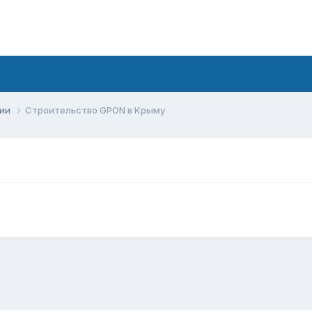
сии
Строительство GPON в Крыму