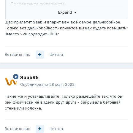
Посоветуйте пожалуйста .
Expand
Щас прилетит Saab и впарит вам всё самое дальнобойное.
Только вот дальнобойность клиентов вы как будете повышать?
Вместо 220 подводить 380?
Вставить ник
Цитата
Saab95
Опубликовано
28 мая, 2022
Такие же и устанавливайте. Только размещайте так, что бы
они физически не видели друг друга - закрывала бетонная
стена или колонна.
Вставить ник
Цитата