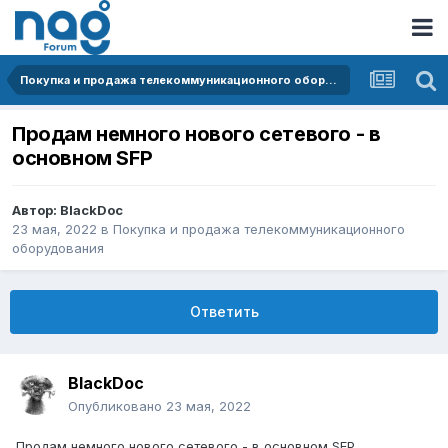
Покупка и продажа телекоммуникационного оборудования
Продам немного нового сетевого - в
основном SFP
Автор:
BlackDoc
23 мая, 2022
в
Покупка и продажа телекоммуникационного
оборудования
Ответить
BlackDoc
Опубликовано
23 мая, 2022
Продам немного нового сетевого - в основном SFP