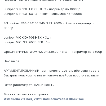
Juniper SFP-1GE-LX-C - 8шт - например по 10000р
Juniper SFP-1GE-SX-C - 12шт - например по 10000о
БП Juniper 740-034156 54V 3.7A 200W - 7 шт - например по
8000р
Juniper MIC-3D-40GE-TX - 3шт
Juniper MIC-3D-20GE-SFP - 1шт
OptiCin SFP-Plus-WDM-1270-1330.20 - 8 шт - например по 3500р
Неюзаное.
АРГУМЕНТИРОВАННЫЙ торг приветствуется, ибо цены просто
быстрым поиском по инету пониже прайсов просто выставил.
Готов рассмотреть ВАШИ цены...
Москва, возможна отправка...
Изменено
23 мая, 2022
пользователем BlackDoc