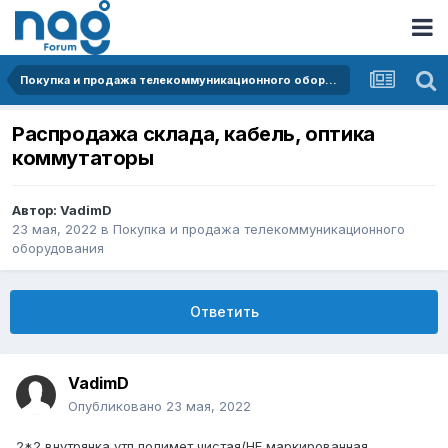
Покупка и продажа телекоммуникационного оборудования
Распродажа склада, кабель, оптика
коммутаторы
Автор:
VadimD
23 мая, 2022
в
Покупка и продажа телекоммуникационного
оборудования
Ответить
VadimD
Опубликовано
23 мая, 2022
2*2 внутрянка утп полимет чистая(НЕ маркированная