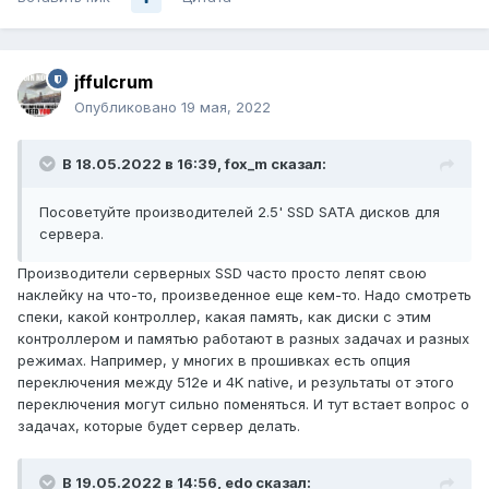
jffulcrum
Опубликовано
19 мая, 2022
В 18.05.2022 в 16:39,
fox_m
сказал:
Посоветуйте производителей 2.5' SSD SATA дисков для
сервера.
Производители серверных SSD часто просто лепят свою
наклейку на что-то, произведенное еще кем-то. Надо смотреть
спеки, какой контроллер, какая память, как диски с этим
контроллером и памятью работают в разных задачах и разных
режимах. Например, у многих в прошивках есть опция
переключения между 512e и 4K native, и результаты от этого
переключения могут сильно поменяться. И тут встает вопрос о
задачах, которые будет сервер делать.
В 19.05.2022 в 14:56,
edo
сказал: