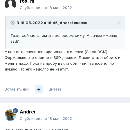
fox_m
Опубликовано
18 мая, 2022
В 18.05.2022 в 16:46,
Andrei
сказал:
Тоже сейчас с тем же вопросом сижу. А зачем именно
ssd?
У нас есть специализированная железка (Cisco DCM).
Формально это сервер с SSD диском. Диски стали сбоить и
менять надо. Пока на пробу взяли обычный Transcend, но
думаю что его надолго не хватит.
Вставить ник
Цитата
Andrei
Опубликовано
18 мая, 2022