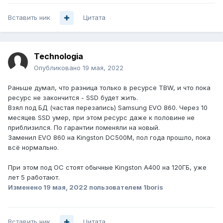
Вставить ник
Цитата
Technologia
Опубликовано
19 мая, 2022
Раньше думал, что разница только в ресурсе TBW, и что пока
ресурс не закончится - SSD будет жить.
Взял под БД (частая перезапись) Samsung EVO 860. Через 10
месяцев SSD умер, при этом ресурс даже к половине не
приблизился. По гарантии поменяли на новый.
Заменил EVO 860 на Kingston DC500M, пол года прошло, пока
всё нормально.
При этом под ОС стоят обычные Kingston A400 на 120ГБ, уже
лет 5 работают.
Изменено
19 мая, 2022
пользователем 1boris
Вставить ник
Цитата