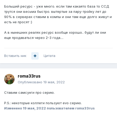
Больший ресурс - уже много. если там какаято база то ССД
трутся они весьма быстро. вытертые за пару-тройку лет до
90% в серверах ставим в компы и они там еще долго живут и
есть не просят
:)
А в нынешних реалях ресурс вообще хорошо.. будут ли они
еще продаваться через 2-3 года....
Вставить ник
Цитата
roma33rus
Опубликовано
19 мая, 2022
Ставим самсунги про серию.
P.S.: некоторые коллеги пользуют evo серию.
Изменено
19 мая, 2022
пользователем roma33rus