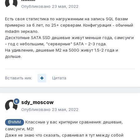
Опубликовано
23 мая, 2022
Есть своя статистика по нагруженным на запись SQL базам
примерно за 6 лет, по 25+ серверам. Конфигурация - обычный
mdadm зеркало.
Десктопные SATA SSD дешевые живут меньше года, самсунги
- год с небольшим, "серверные" SATA - 2-3 года.
На удивление, дешевые M2 на 500G живут 1.5-2 года и
дольше.
Вставить ник
Цитата
sdy_moscow
Опубликовано
23 мая, 2022
Классные у вас критерии сравнения: дешевые,
@MMM
самсунги, М2!
Даже не знаю что сказать, сравнивал я тут между собой