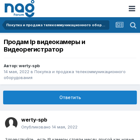
Покупка и продажа телекоммуникационного оборудования
Продам Ip видеокамеры и
Видеорегистратор
Автор:
werty-spb
14 мая, 2022
в
Покупка и продажа телекоммуникационного
оборудования
Ответить
werty-spb
Опубликовано
14 мая, 2022
Здравствуйте , есть IP камеры стояли месяц другой как новые