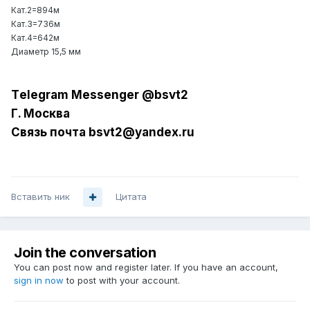
Кат.2=894м
Кат.3=736м
Кат.4=642м
Диаметр 15,5 мм
Tеlеgrаm Messеngеr @bsvt2
Г. Москва
Связь почта bsvt2@yandex.ru
Вставить ник
Цитата
Join the conversation
You can post now and register later. If you have an account,
sign in now
to post with your account.