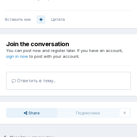
Вставить ник
Цитата
Join the conversation
You can post now and register later. If you have an account,
sign in now
to post with your account.
Ответить в тему...
Share
Подписчики
0