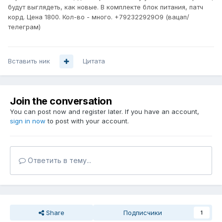
будут выглядеть, как новые. В комплекте блок питания, патч
корд. Цена 1800. Кол-во - много. +792З22929О9 (вацап/
телеграм)
Вставить ник
Цитата
Join the conversation
You can post now and register later. If you have an account,
sign in now
to post with your account.
Ответить в тему...
Share
Подписчики
1