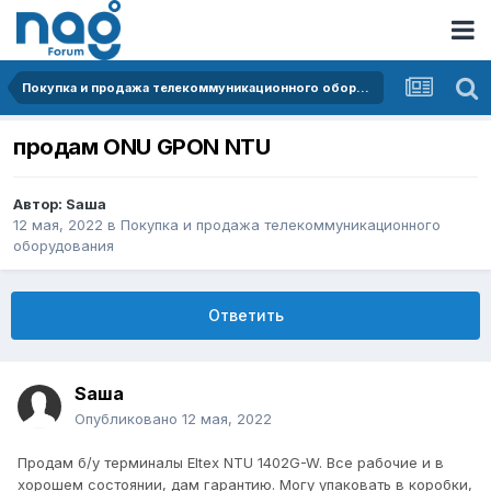
Покупка и продажа телекоммуникационного оборудования
продам ONU GPON NTU
Автор:
Sаша
12 мая, 2022
в
Покупка и продажа телекоммуникационного
оборудования
Ответить
Sаша
Опубликовано
12 мая, 2022
Продам б/у терминалы Eltex NTU 1402G-W. Все рабочие и в
хорошем состоянии, дам гарантию. Могу упаковать в коробки,