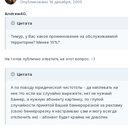
Опубликовано
16 декабря, 2005
Andrew40
,
Цитата
Тимур, у Вас какое проникновение на обслуживаемой
территории? Менее 10%?
Не готов публично ответить на этот вопрос. :-)
Цитата
А по поводу юридической чистототы - да наплевать на
нее. Но если вы случайно вырежете, нет не нужный
баннер, а нужную абоненту картинку, по глупой
случайности принятой Вашей баннерорезкой за рекламу
(свою беннерорезку я настраиваю сам и могу всегда
отключить ее) - абонент будет крайне не доволен.