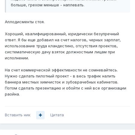
больше, грехом меньше - наплевать.
Аплодисменты стоя.
Хороший, квалифицированный, юридически безупречный
ответ. Я бы еще добавил на счет налогов, черных зарплат,
использование труда кландестино, отсутствия проектов,
систематическую дачу взяток должностным лицам при
исполнении.
На счет коммерческой эффективности не сомневайтесь.
Нужно сделать пилотный проект - в весь трафик налить
баннера местных химчисток и зубоврачебных кабинетов.
Потом сделать презентацию и обойти с ней все организации
раойна.
Вставить ник
Цитата