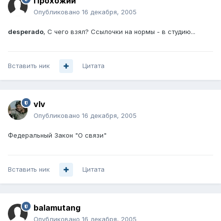
Прохожий
Опубликовано
16 декабря, 2005
desperado
, С чего взял? Ссылочки на нормы - в студию...
Вставить ник
Цитата
vIv
Опубликовано
16 декабря, 2005
Федеральный Закон "О связи"
Вставить ник
Цитата
balamutang
Опубликовано
16 декабря, 2005