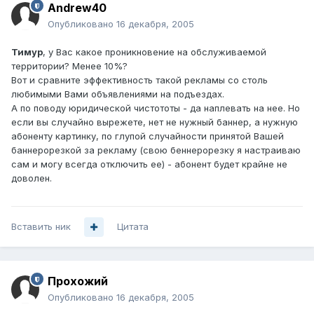
Andrew40
Опубликовано
16 декабря, 2005
Тимур
, у Вас какое проникновение на обслуживаемой
территории? Менее 10%?
Вот и сравните эффективность такой рекламы со столь
любимыми Вами объявлениями на подъездах.
А по поводу юридической чистототы - да наплевать на нее. Но
если вы случайно вырежете, нет не нужный баннер, а нужную
абоненту картинку, по глупой случайности принятой Вашей
баннерорезкой за рекламу (свою беннерорезку я настраиваю
сам и могу всегда отключить ее) - абонент будет крайне не
доволен.
Вставить ник
Цитата
Прохожий
Опубликовано
16 декабря, 2005