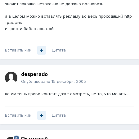
значит законно-незаконно не должно волновать
а в целом можно вставлять рекламу во весь проходящий http
траффик
и грести бабло лопатой
Вставить ник
Цитата
desperado
Опубликовано
15 декабря, 2005
не имеешь права контент даже смотреть, не то, что менять....
Вставить ник
Цитата