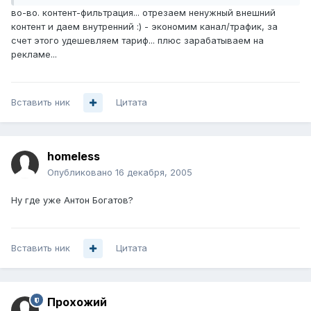
во-во. контент-фильтрация... отрезаем ненужный внешний
контент и даем внутренний :) - экономим канал/трафик, за
счет этого удешевляем тариф... плюс зарабатываем на
рекламе...
Вставить ник
Цитата
homeless
Опубликовано
16 декабря, 2005
Ну где уже Антон Богатов?
Вставить ник
Цитата
Прохожий