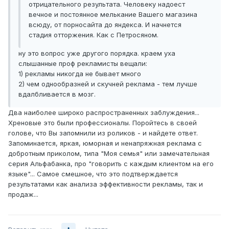
отрицательного результата. Человеку надоест
вечное и постоянное мелькание Вашего магазина
всюду, от порносайта до яндекса. И начнется
стадия отторжения. Как с Петросяном.
ну это вопрос уже другого порядка. краем уха
слышанные проф рекламисты вещали:
1) рекламы никогда не бывает много
2) чем однообразней и скучней реклама - тем лучше
вдалбливается в мозг.
Два наиболее широко распространенных заблуждения...
Хреновые это были профессионалы. Поройтесь в своей
голове, что Вы запомнили из роликов - и найдете ответ.
Запоминается, яркая, юморная и ненапряжная реклама с
добротным приколом, типа "Моя семья" или замечательная
серия Альфабанка, про "говорить с каждым клиентом на его
языке"... Самое смешное, что это подтверждается
результатами как анализа эффективности рекламы, так и
продаж...