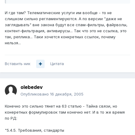
И где там? Телематические услуги им вообще - то не
слишком сильно регламентируются. А по версии "даже не
заглядывать" вне закона будут все спам-фильтры, файрволы,
контент-фильтрация, антивирусы... Так что это не ссылка, это
так, реплика... Таки хочется конкретных ссылок, почему
нельзя...
Вставить ник
Цитата
olebedev
Опубликовано
16 декабря, 2005
Конечно это сильно тянет на 63 статью - Тайна связи, но
конеретных формулировок там конечно нет. И в то же время
по РД:
"5.4.5. Требования, стандарты