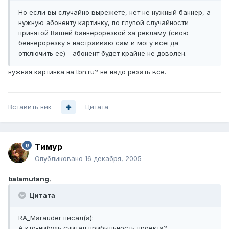
Но если вы случайно вырежете, нет не нужный баннер, а
нужную абоненту картинку, по глупой случайности
принятой Вашей баннерорезкой за рекламу (свою
беннерорезку я настраиваю сам и могу всегда
отключить ее) - абонент будет крайне не доволен.
нужная картинка на tbn.ru? не надо резать все.
Вставить ник
Цитата
Тимур
Опубликовано
16 декабря, 2005
balamutang
,
Цитата
RA_Marauder писал(а):
А кто-нибудь считал прибыльность проекта?