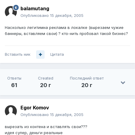
balamutang
Опубликовано
15 декабря, 2005
Насколько легитимна реклама в локалке (вырезаем чужие
баннеры, вставляем свои) ? кто-нить пробовал такой бизнес?
Вставить ник
Цитата
Ответы
Created
Последний ответ
61
20 г
20 г
Egor Komov
Опубликовано
15 декабря, 2005
вырезать из контена и вставлять свои???
идея супер, деньги реальные