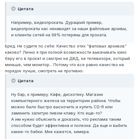
Цитата
Например, видеопрокаты. Дурацкий пример,
видеопрокаты нас ненавидят за наши файловые архивы,
и клиенты сетей на 99% потеряны для проката.
Бред. Не судите по себе. Качество этих "фаловых архивов"
каково? Лично я при полной возможности выкачивать кино
беру его в прокат и смотрю на ДВД, на телевизоре, который
меньше, чем монитор... Потому что все равно качество на
порядок лучше, смотреть не противно.
Цитата
Ну бар, к примеру. Кафе, дискотеку. Магазин
компьютерного железа на территории района. Чтобы
можно было быстро выскочить и купить CD-R или
заменить залитую пивом клаву. Кто еще-то?
А им нужно объяснить и доказать, что реклама таким
способом будет эффективна и полезна. Да еще и выбить
какие-то бабки. Мне кажется, химера.