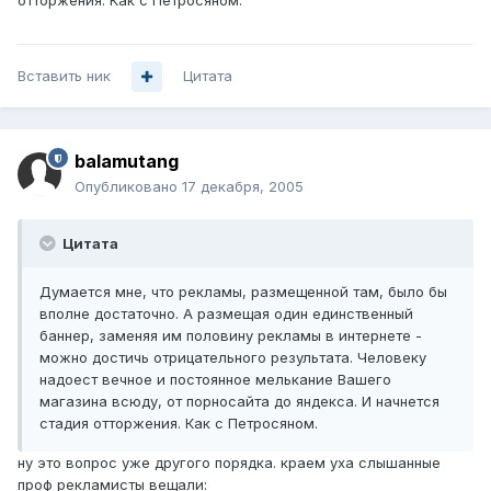
отторжения. Как с Петросяном.
Вставить ник
Цитата
balamutang
Опубликовано
17 декабря, 2005
Цитата
Думается мне, что рекламы, размещенной там, было бы
вполне достаточно. А размещая один единственный
баннер, заменяя им половину рекламы в интернете -
можно достичь отрицательного результата. Человеку
надоест вечное и постоянное мелькание Вашего
магазина всюду, от порносайта до яндекса. И начнется
стадия отторжения. Как с Петросяном.
ну это вопрос уже другого порядка. краем уха слышанные
проф рекламисты вещали: