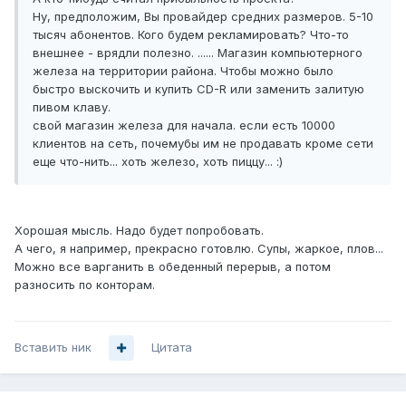
Ну, предположим, Вы провайдер средних размеров. 5-10
тысяч абонентов. Кого будем рекламировать? Что-то
внешнее - врядли полезно. ...... Магазин компьютерного
железа на территории района. Чтобы можно было
быстро выскочить и купить CD-R или заменить залитую
пивом клаву.
свой магазин железа для начала. если есть 10000
клиентов на сеть, почемубы им не продавать кроме сети
еще что-нить... хоть железо, хоть пиццу... :)
Хорошая мысль. Надо будет попробовать.
А чего, я например, прекрасно готовлю. Супы, жаркое, плов...
Можно все варганить в обеденный перерыв, а потом
разносить по конторам.
Вставить ник
Цитата