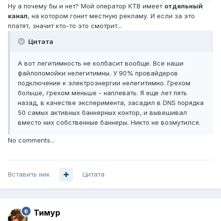
Ну а почему бы и нет? Мой оператор КТВ имеет
отдельный
канал
, на котором гонит местную рекламу. И если за это
платят, значит кто-то это смотрит...
Цитата
А вот легитимность не колбасит вообще. Все наши
файлопомойки нелегитимны. У 90% провайдеров
подключение к электроэнергии нелегитимно. Грехом
больше, грехом меньше - наплевать. Я еще лет пять
назад, в качестве эксперимента, засадил в DNS порядка
50 самых активных баннерных контор, и вывешивал
вместо них собственные баннеры. Никто не возмутился.
No comments...
Вставить ник
Цитата
Тимур