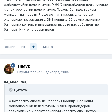
файлопомойки нелегитимны. У 90% провайдеров подключение
к электроэнергии нелегитимно. Грехом больше, грехом
меньше - наплевать. Я еще лет пять назад, в качестве
эксперимента, засадил в DNS порядка 50 самых активных
баннерных контор, и вывешивал вместо них собственные
баннеры. Никто не возмутился.
Вставить ник
Цитата
Тимур
Опубликовано
16 декабря, 2005
RA_Marauder
,
Цитата
А вот легитимность не колбасит вообще. Все наши
файлопомойки нелегитимны. У 90% провайдеров
подключение к электроэнергии нелегитимно. Грехом