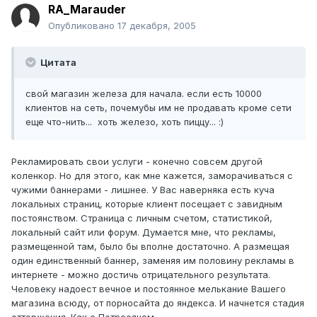
RA_Marauder
Опубликовано
17 декабря, 2005
Цитата
свой магазин железа для начала. если есть 10000
клиентов на сеть, почемубы им не продавать кроме сети
еще что-нить... хоть железо, хоть пиццу... :)
Рекламировать свои услуги - конечно совсем другой
коленкор. Но для этого, как мне кажется, заморачиваться с
чужими баннерами - лишнее. У Вас наверняка есть куча
локальных страниц, которые клиент посещает с завидным
постоянством. Страница с личным счетом, статистикой,
локальный сайт или форум. Думается мне, что рекламы,
размещенной там, было бы вполне достаточно. А размещая
один единственный баннер, заменяя им половину рекламы в
интернете - можно достичь отрицательного результата.
Человеку надоест вечное и постоянное мелькание Вашего
магазина всюду, от порносайта до яндекса. И начнется стадия