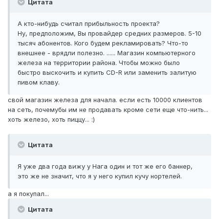
Цитата
А кто-нибудь считал прибыльность проекта?
Ну, предположим, Вы провайдер средних размеров. 5-10
тысяч абонентов. Кого будем рекламировать? Что-то
внешнее - врядли полезно. ...... Магазин компьютерного
железа на территории района. Чтобы можно было
быстро выскочить и купить CD-R или заменить залитую
пивом клаву.
свой магазин железа для начала. если есть 10000 клиентов
на сеть, почемубы им не продавать кроме сети еще что-нить...
хоть железо, хоть пиццу... :)
Цитата
Я уже два года вижу у Нага один и тот же его баннер,
это же не значит, что я у него купил кучу нортелей.
а я покупал...
Цитата