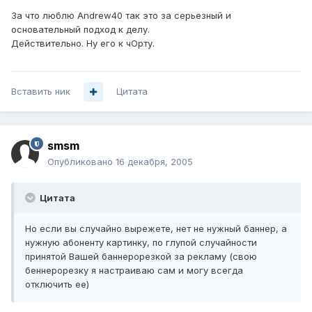
За что люблю Andrew40 так это за серьезный и
основательный подход к делу.
Действительно. Ну его к чОрту.
Вставить ник
Цитата
smsm
Опубликовано
16 декабря, 2005
Цитата
Но если вы случайно вырежете, нет не нужный баннер, а
нужную абоненту картинку, по глупой случайности
принятой Вашей баннерорезкой за рекламу (свою
беннерорезку я настраиваю сам и могу всегда
отключить ее)