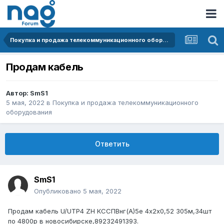
Покупка и продажа телекоммуникационного оборудования
Продам кабель
Автор:
SmS1
5 мая, 2022
в
Покупка и продажа телекоммуникационного
оборудования
Ответить
SmS1
Опубликовано
5 мая, 2022
Продам кабель U/UTP4 ZH КССПВнг(А)5е 4х2х0,52 305м,34шт
по 4800р в новосибирске,89232491393.