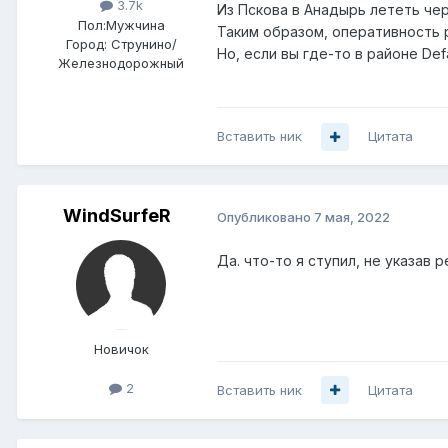
3.7k
Из Пскова в Анадырь лететь чер
Пол:
Мужчина
Таким образом, оперативность 
Город:
Струнино/
Но, если вы где-то в районе Def
Железнодорожный
Вставить ник
Цитата
WindSurfeR
Опубликовано
7 мая, 2022
Да. что-то я ступил, не указав
Новичок
2
Вставить ник
Цитата