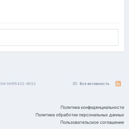
 DHI-NVR5432-4KS2
Вся активность
Политика конфиденциальности
Политика обработки персональных данных
Пользовательское соглашение