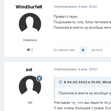
WindSurfeR
Опубликовано
4 мая, 2022
Приветствую.
Подскажите, плз, блок питания
Поиском в инете ну вообще нич
Новичок
2
Вставить ник
Цитата
sol
Опубликовано
4 мая, 2022
В 04.05.2022 в 10:40,
Wind
Поиском в инете ну вообще н
Учитывая то, что вы пишете по 
VIP
У нас очень большая страна. Есл