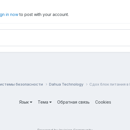
ign in now
to post with your account.
системы безопасности
Dahua Technology
Сдох блок питания в
Язык
Тема
Обратная связь
Cookies