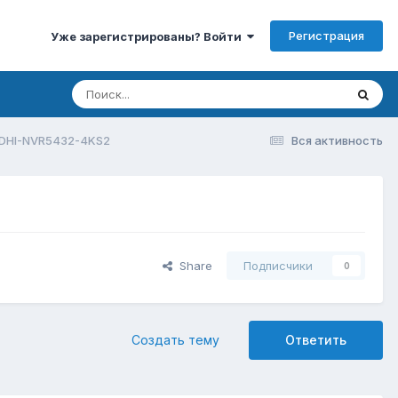
Регистрация
Уже зарегистрированы? Войти
 DHI-NVR5432-4KS2
Вся активность
Share
Подписчики
0
Создать тему
Ответить