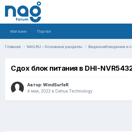
Магазин
Портал
Главная
NAG.RU - Основные разделы
Видеонаблюдение и 
Сдох блок питания в DHI-NVR543
Автор:
WindSurfeR
4 мая, 2022
в
Dahua Technology