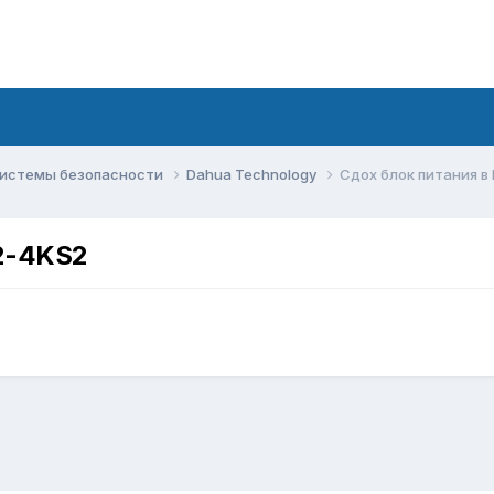
системы безопасности
Dahua Technology
Сдох блок питания в
2-4KS2