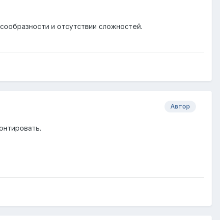
елесообразности и отсутствии сложностей.
Автор
монтировать.