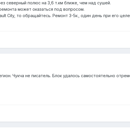
ез северный полюс на 3,6 т.км ближе, чем над сушей.
ремонта может оказаться под вопросом.
ault City, то обращайтесь. Ремонт 3-5к., один день при его ц
 регион. Чукча не писатель. Блок удалось самостоятельно отре