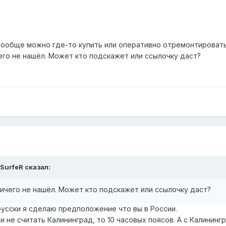
 вообще можно где-то купить или оперативно отремонтироват
его не нашёл. Может кто подскажет или ссылочку даст?
SurfeR
сказал:
ичего не нашёл. Может кто подскажет или ссылочку даст?
русски я сделаю предположение что вы в России.
и не считать Калининград, то 10 часовых поясов. А с Калинингра