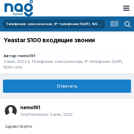
Телефония: классическая, IP-телефония (VoIP), NGN сети
Yeastar S100 входящие звонки
Автор:
nemo191
3 мая, 2022
в
Телефония: классическая, IP-телефония (VoIP),
NGN сети
Ответить
nemo191
Опубликовано
3 мая, 2022
Здравствуйте.