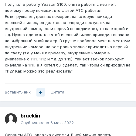
Получил в работу Yeastar S100, опыта работы с ней нет,
поэтому прошу помощи, кто с этой АТС работал.
Есть группа внутренних номеров, на которую приходит
внешний звонок, он должен по очереди поступать на
внутренний номер, если первый не поднимает, то на второй и
т.д. Нужно сделать так чтоб внешний вызов приходил сначала
на выбранный мной номер. В группе пробовал менять местами
внутренние номера, но все равно звонок приходит на первый
по счету (т.е у меня к примеру, внутренние номера в
диапазоне с 1111, 1112 и т.д. до 1115), так вот звонок приходит
сначала на 1111, а я хотел бы сделать так чтобы он приходил на
1112? Как можно это реализовать?
Вставить ник
Цитата
brucklin
Опубликовано
6 мая, 2022
Сервисы АТС, вкладка очереди. В ней можно делать