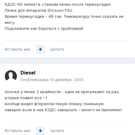
КДЗС-60 липнет в стенкам печки после термоусадки
Печка для аппаратов Ericsson FSU.
Время термоусадки - 48 сек. Температуру точно сказать не
могу.
Подскажите как бороться с проблемой
Вставить ник
Цитата
Diesel
Опубликовано
14 декабря, 2005
похоже у печек 2 крайности - одни не прогревают за раз,
вторые плавят все :-)
вообще видел фторопластовую пленку тоненькую.
наверно если в нее КЗДС завернуть - ничего не прилипнет.
Вставить ник
Цитата