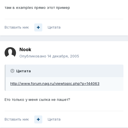
там в examples прямо этот пример
Вставить ник
Цитата
Nook
Опубликовано
14 декабря, 2005
Цитата
http://www.forum.nag.ru/viewtopic.php?p=144063
Ето только у меня сылка не пашет?
Вставить ник
Цитата