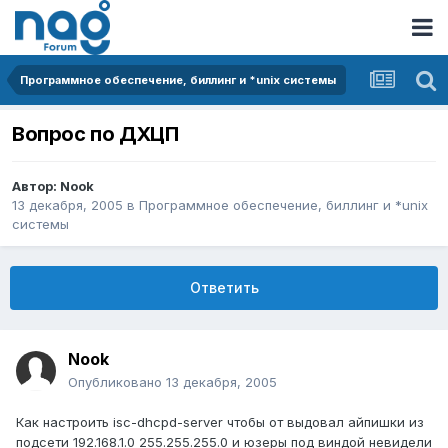
Программное обеспечение, биллинг и *unix системы
Вопрос по ДХЦП
Автор:
Nook
13 декабря, 2005
в
Программное обеспечение, биллинг и *unix
системы
Ответить
Nook
Опубликовано
13 декабря, 2005
Как настроить isc-dhcpd-server чтобы от выдовал айпишки из
подсети 192.168.1.0 255.255.255.0 и юзеры под виндой невидели