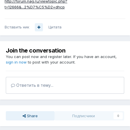
http://forum.nag.ru/viewtopic.php?
t=12666&...2%D7%C5%D2+dhcp
Вставить ник
Цитата
Join the conversation
You can post now and register later. If you have an account,
sign in now
to post with your account.
Ответить в тему...
Share
Подписчики
0