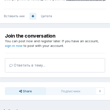
Вставить ник
Цитата
Join the conversation
You can post now and register later. If you have an account,
sign in now
to post with your account.
Ответить в тему...
Share
Подписчики
0