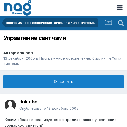
Программное обеспечение, биллинг и *unix системы
Управление свитчами
Автор:
dnk.nbd
13 декабря, 2005
в
Программное обеспечение, биллинг и *unix
системы
Ответить
dnk.nbd
Опубликовано
13 декабря, 2005
Каким образом реализуется централизованное управление
зоопарком свитчей?