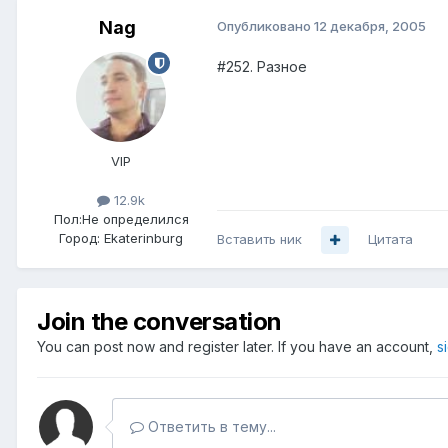
Nag
Опубликовано
12 декабря, 2005
#252. Разное
VIP
12.9k
Пол:
Не определился
Город:
Ekaterinburg
Вставить ник
Цитата
Join the conversation
You can post now and register later. If you have an account,
s
Ответить в тему...