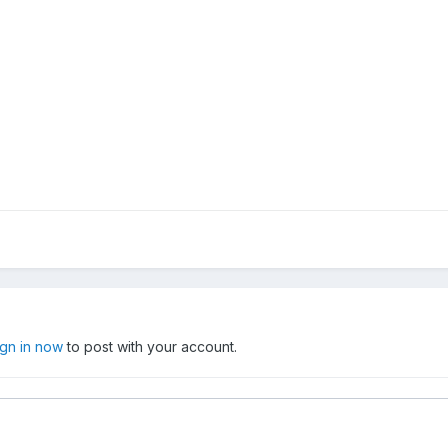
ign in now
to post with your account.