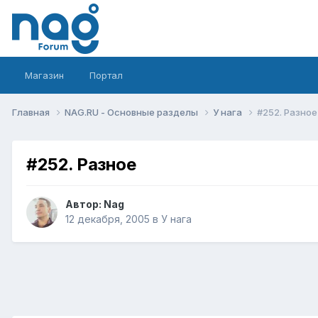
Магазин
Портал
Главная
NAG.RU - Основные разделы
У нага
#252. Разное
#252. Разное
Автор:
Nag
12 декабря, 2005
в
У нага