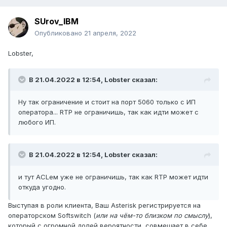
SUrov_IBM
Опубликовано
21 апреля, 2022
Lobster,
В 21.04.2022 в 12:54,
Lobster
сказал:
Ну так ограничение и стоит на порт 5060 только с ИП
оператора... RTP не ограничишь, так как идти может с
любого ИП.
В 21.04.2022 в 12:54,
Lobster
сказал:
и тут ACLем уже не ограничишь, так как RTP может идти
откуда угодно.
Выступая в роли клиента, Ваш Asterisk регистрируется на
операторском Softswitch (
или на чём-то близком по смыслу
),
который с огромной долей вероятности, совмещает в себе