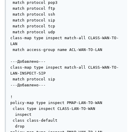
 match protocol pop3

 match protocol ftp

 match protocol ssh

 match protocol sip

 match protocol tcp

 match protocol udp

class-map type inspect match-all CLASS-WAN-TO-
LAN

 match access-group name ACL-WAN-TO-LAN

---Добавлено---

class-map type inspect match-all CLASS-WAN-TO-
LAN-INSPECT-SIP

 match protocol sip

---Добавлено---

!

policy-map type inspect PMAP-LAN-TO-WAN

 class type inspect CLASS-LAN-TO-WAN

  inspect

 class class-default

  drop
