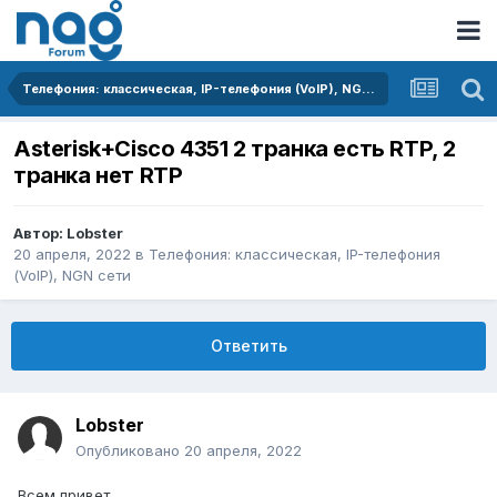
Телефония: классическая, IP-телефония (VoIP), NGN сети
Asterisk+Cisco 4351 2 транка есть RTP, 2
транка нет RTP
Автор:
Lobster
20 апреля, 2022
в
Телефония: классическая, IP-телефония
(VoIP), NGN сети
Ответить
Lobster
Опубликовано
20 апреля, 2022
Всем привет.