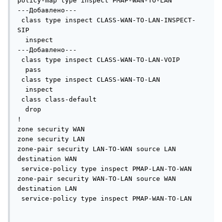
policy-map type inspect PMAP-WAN-TO-LAN

---Добавлено---

 class type inspect CLASS-WAN-TO-LAN-INSPECT-
SIP

  inspect

---Добавлено---

 class type inspect CLASS-WAN-TO-LAN-VOIP

  pass

 class type inspect CLASS-WAN-TO-LAN

  inspect

 class class-default

  drop

!

zone security WAN

zone security LAN

zone-pair security LAN-TO-WAN source LAN 
destination WAN

 service-policy type inspect PMAP-LAN-TO-WAN

zone-pair security WAN-TO-LAN source WAN 
destination LAN

 service-policy type inspect PMAP-WAN-TO-LAN
