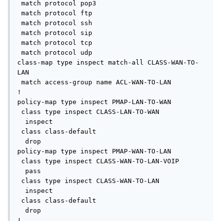
 match protocol pop3

 match protocol ftp

 match protocol ssh

 match protocol sip

 match protocol tcp

 match protocol udp

class-map type inspect match-all CLASS-WAN-TO-
LAN

 match access-group name ACL-WAN-TO-LAN

!

policy-map type inspect PMAP-LAN-TO-WAN

 class type inspect CLASS-LAN-TO-WAN

  inspect

 class class-default

  drop

policy-map type inspect PMAP-WAN-TO-LAN

 class type inspect CLASS-WAN-TO-LAN-VOIP

  pass

 class type inspect CLASS-WAN-TO-LAN

  inspect

 class class-default

  drop

!
