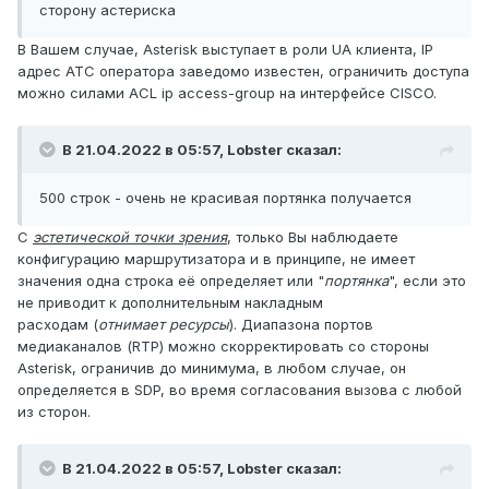
сторону астериска
В Вашем случае, Asterisk выступает в роли UA клиента, IP
адрес АТС оператора заведомо известен, ограничить доступа
можно силами ACL ip access-group на интерфейсе CISCO.
В 21.04.2022 в 05:57,
Lobster
сказал:
500 строк - очень не красивая портянка получается
С
эстетической точки зрения
, только Вы наблюдаете
конфигурацию маршрутизатора и в принципе, не имеет
значения одна строка её определяет или "
портянка
", если это
не приводит к дополнительным накладным
расходам (
отнимает ресурсы
). Диапазона портов
медиаканалов (RTP) можно скорректировать со стороны
Asterisk, ограничив до минимума, в любом случае, он
определяется в SDP, во время согласования вызова с любой
из сторон.
В 21.04.2022 в 05:57,
Lobster
сказал: