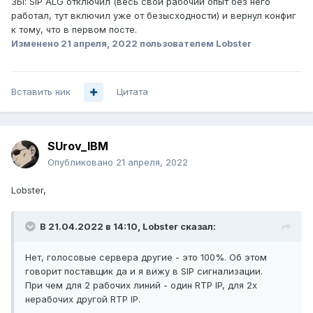
ЗЫ: SIP ALG отключил (весь свой рабочий опыт без него
работал, тут включил уже от безысходности) и вернул конфиг
к тому, что в первом посте.
Изменено
21 апреля, 2022
пользователем Lobster
Вставить ник
Цитата
SUrov_IBM
Опубликовано
21 апреля, 2022
Lobster,
В 21.04.2022 в 14:10,
Lobster
сказал:
Нет, голосовые сервера другие - это 100%. Об этом
говорит поставщик да и я вижу в SIP сигнализации.
При чем для 2 рабочих линий - один RTP IP, для 2х
нерабочих другой RTP IP.