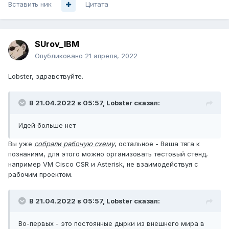
Вставить ник
Цитата
SUrov_IBM
Опубликовано
21 апреля, 2022
Lobster, здравствуйте.
В 21.04.2022 в 05:57,
Lobster
сказал:
Идей больше нет
Вы уже
собрали рабочую схему
, остальное - Ваша тяга к
познаниям, для этого можно организовать тестовый стенд,
например VM Cisco CSR и Asterisk, не взаимодействуя с
рабочим проектом.
В 21.04.2022 в 05:57,
Lobster
сказал:
Во-первых - это постоянные дырки из внешнего мира в