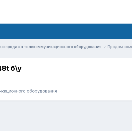
а и продажа телекоммуникационного оборудования
Продам комм
8t б\у
икационного оборудования