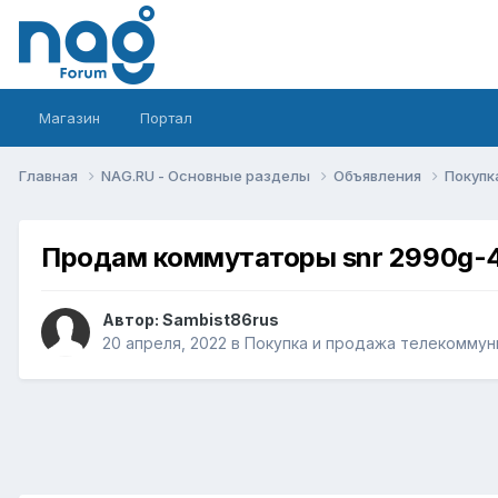
Магазин
Портал
Главная
NAG.RU - Основные разделы
Объявления
Покупк
Продам коммутаторы snr 2990g-4
Автор:
Sambist86rus
20 апреля, 2022
в
Покупка и продажа телекоммун