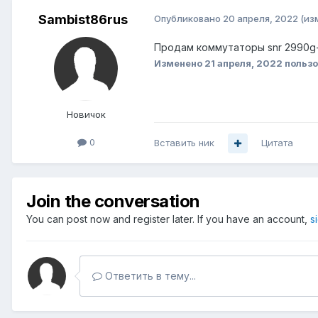
Sambist86rus
Опубликовано
20 апреля, 2022
(из
Продам коммутаторы snr 2990g-4
Изменено
21 апреля, 2022
пользо
Новичок
0
Вставить ник
Цитата
Join the conversation
You can post now and register later. If you have an account,
s
Ответить в тему...