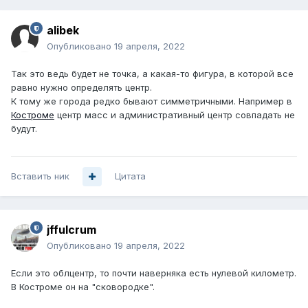
alibek
Опубликовано
19 апреля, 2022
Так это ведь будет не точка, а какая-то фигура, в которой все
равно нужно определять центр.
К тому же города редко бывают симметричными. Например в
Костроме
центр масс и административный центр совпадать не
будут.
Вставить ник
Цитата
jffulcrum
Опубликовано
19 апреля, 2022
Если это облцентр, то почти наверняка есть нулевой километр.
В Костроме он на "сковородке".