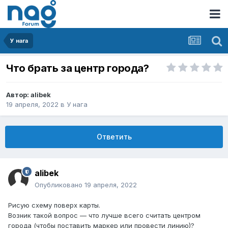
У нага
Что брать за центр города?
Автор:
alibek
19 апреля, 2022
в
У нага
Ответить
alibek
Опубликовано
19 апреля, 2022
Рисую схему поверх карты.
Возник такой вопрос — что лучше всего считать центром
города (чтобы поставить маркер или провести линию)?