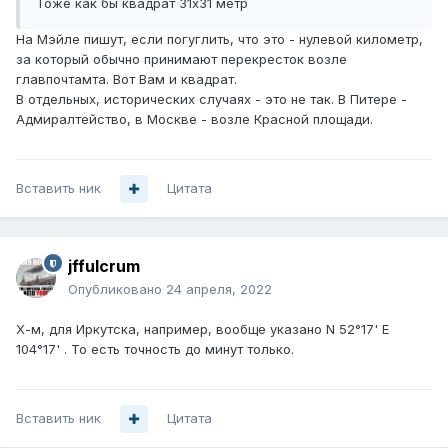
Тоже как бы квадрат 31х31 метр
На Мэйле пишут, если погуглить, что это - нулевой километр,
за который обычно принимают перекресток возле
главпочтамта. Вот Вам и квадрат.
В отдельных, исторических случаях - это не так. В Питере -
Адмиралтейство, в Москве - возле Красной площади.
Вставить ник
Цитата
jffulcrum
Опубликовано
24 апреля, 2022
Х-м, для Иркутска, например, вообще указано N 52°17' E
104°17' . То есть точность до минут только.
Вставить ник
Цитата