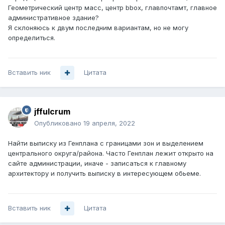
Геометрический центр масс, центр bbox, главпочтамт, главное
административное здание?
Я склоняюсь к двум последним вариантам, но не могу
определиться.
Вставить ник
Цитата
jffulcrum
Опубликовано
19 апреля, 2022
Найти выписку из Генплана с границами зон и выделением
центрального округа/района. Часто Генплан лежит открыто на
сайте администрации, иначе - записаться к главному
архитектору и получить выписку в интересующем обьеме.
Вставить ник
Цитата