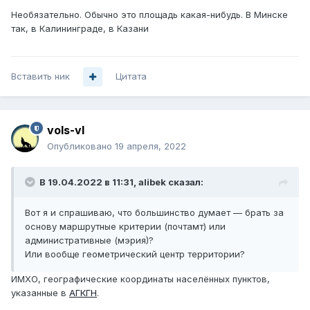
Необязательно. Обычно это площадь какая-нибудь. В Минске
так, в Калининграде, в Казани
Вставить ник
Цитата
vols-vl
Опубликовано
19 апреля, 2022
В 19.04.2022 в 11:31,
alibek
сказал:
Вот я и спрашиваю, что большинство думает — брать за
основу маршрутные критерии (почтамт) или
административные (мэрия)?
Или вообще геометрический центр территории?
ИМХО, географические координаты населённых пунктов,
указанные в
АГКГН
.