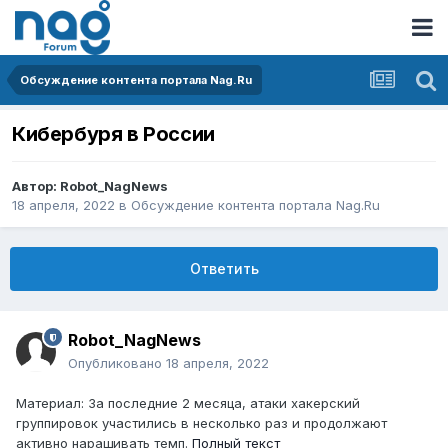
Обсуждение контента портала Nag.Ru
Кибербуря в России
Автор:
Robot_NagNews
18 апреля, 2022
в
Обсуждение контента портала Nag.Ru
Ответить
Robot_NagNews
Опубликовано
18 апреля, 2022
Материал: За последние 2 месяца, атаки хакерский
группировок участились в несколько раз и продолжают
активно наращивать темп.
Полный текст