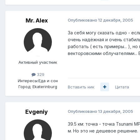
Mr. Alex
Опубликовано
12 декабря, 2005
За себя могу сказать одно - ес
очень надёжная и очень стабиль
работать ( есть примеры... ), н
векторовскими облучателями... В
Активный участник
329
Интересы:
Еда и сон
Город:
Ekaterinburg
Вставить ник
Цитата
Evgeniy
Опубликовано
13 декабря, 2005
39.5 км: точка - точка Tsunami 
м. Но это не дешевое решение.