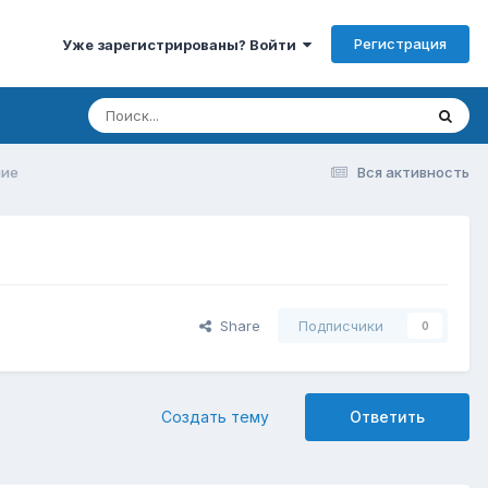
Регистрация
Уже зарегистрированы? Войти
ние
Вся активность
Share
Подписчики
0
Создать тему
Ответить