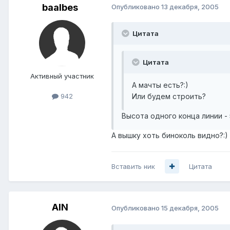
baalbes
Опубликовано
13 декабря, 2005
Цитата
Цитата
Активный участник
А мачты есть?:)
Или будем строить?
942
Высота одного конца линии -
А вышку хоть биноколь видно?:)
Вставить ник
Цитата
AIN
Опубликовано
15 декабря, 2005