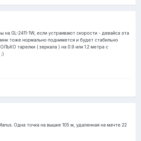
ы на GL-2411-1W, если устраивают скорости - девайса эта
4 линк тоже нормально поднимется и будет стабильно
ОЛЬКО тарелки ( зеркала ) на 0.9 или 1.2 метра с
;)
 Manus. Одна точка на вышке 105 м, удаленная на мачте 22