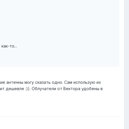
ак-то...
ие антенны могу сказать одно. Сам использую их
т дешевле :)). Облучатели от Вектора удобены в