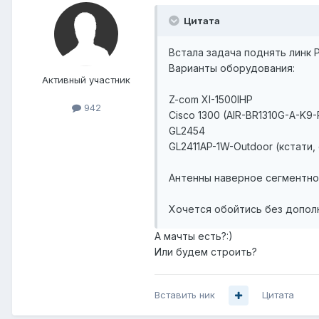
Цитата
Встала задача поднять линк
Варианты оборудования:
Активный участник
Z-com XI-1500IHP
942
Cisco 1300 (AIR-BR1310G-A-K9-
GL2454
GL2411AP-1W-Outdoor (кстати,
Антенны наверное сегментно-
Хочется обойтись без допол
А мачты есть?:)
Или будем строить?
Вставить ник
Цитата