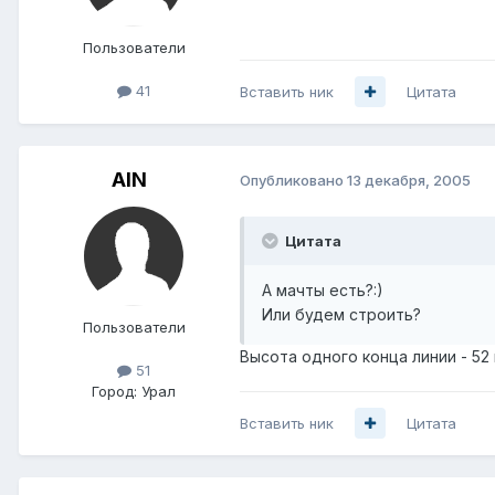
Пользователи
41
Вставить ник
Цитата
AIN
Опубликовано
13 декабря, 2005
Цитата
А мачты есть?:)
Или будем строить?
Пользователи
Высота одного конца линии - 52
51
Город:
Урал
Вставить ник
Цитата