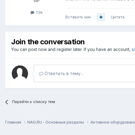
VIP
7.9k
Вставить ник
Цитата
Join the conversation
You can post now and register later. If you have an account,
s
Ответить в тему...
Перейти к списку тем
Главная
NAG.RU - Основные разделы
Активное оборудование 