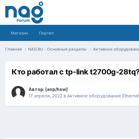
Магазин
Портал
Главная
NAG.RU - Основные разделы
Активное оборудование 
Кто работал с tp-link t2700g-28t
Автор:
[anp/hsw]
17 апреля, 2022
в
Активное оборудование Ethernet, 