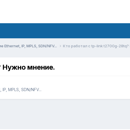
Ethernet, IP, MPLS, SDN/NFV...
Кто работал с tp-link t2700g-28tq
q? Нужно мнение.
IP, MPLS, SDN/NFV...