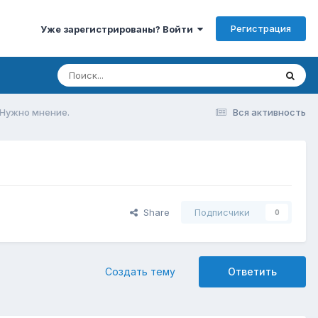
Регистрация
Уже зарегистрированы? Войти
? Нужно мнение.
Вся активность
Share
Подписчики
0
Создать тему
Ответить