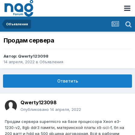
Объявления
Продам сервера
Автор:
Qwerty123098
14 апреля, 2022
в
Объявления
Ответить
Qwerty123098
Опубликовано
14 апреля, 2022
Продам сервера supermicro на базе процессора Xeon e3-
1230-v2, 8gb ddr3 памяти, материнской платы x9-scl-f, бп на
200 ватт и hdd на 500 gb.цена договорная. Всё в рабочем