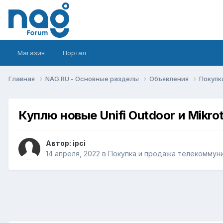
Магазин
Портал
Главная
NAG.RU - Основные разделы
Объявления
Покупк
Куплю новые Unifi Outdoor и Mikro
Автор:
ipci
14 апреля, 2022
в
Покупка и продажа телекоммун