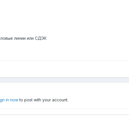
еловые линии или СДЭК
ign in now
to post with your account.