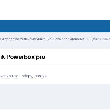
а и продажа телекоммуникационного оборудования
Куплю новые 
tik Powerbox pro
икационного оборудования