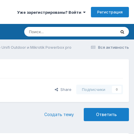
Регистрация
Уже зарегистрированы? Войти
Unifi Outdoor и Mikrotik Powerbox pro
Вся активность
Share
Подписчики
0
Создать тему
Ответить