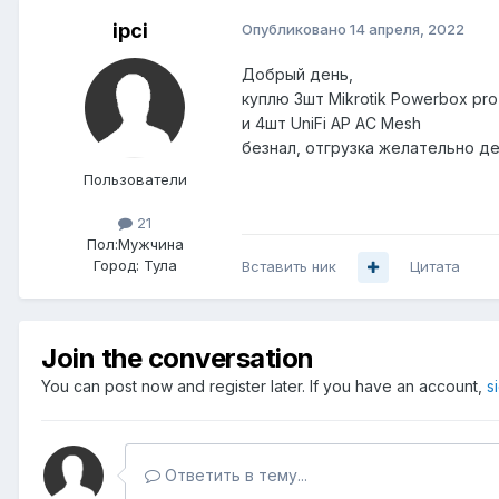
ipci
Опубликовано
14 апреля, 2022
Добрый день,
куплю 3шт Mikrotik Powerbox pro
и 4шт UniFi AP AC Mesh
безнал, отгрузка желательно д
Пользователи
21
Пол:
Мужчина
Город:
Тула
Вставить ник
Цитата
Join the conversation
You can post now and register later. If you have an account,
s
Ответить в тему...