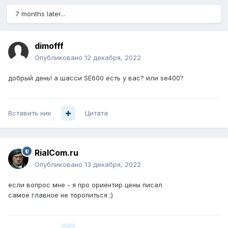
7 months later...
dimofff
Опубликовано
12 декабря, 2022
добрый день! а шасси SE600 есть у вас? или se400?
Вставить ник
Цитата
RialCom.ru
Опубликовано
13 декабря, 2022
если вопрос мне - я про ориентир цены писал
самое главное не торопиться ;)