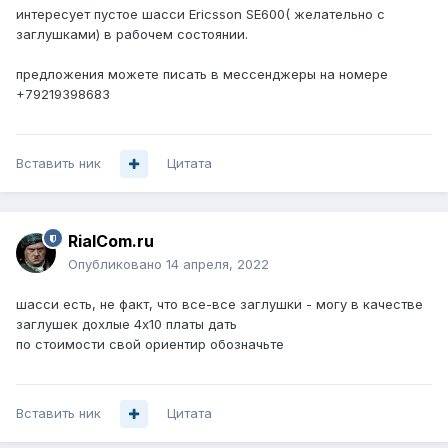
интересует пустое шасси Ericsson SE600( желательно с
заглушками) в рабочем состоянии.
предложения можете писать в мессенджеры на номере
+79219398683
Вставить ник
Цитата
RialCom.ru
Опубликовано
14 апреля, 2022
шасси есть, не факт, что все-все заглушки - могу в качестве
заглушек дохлые 4х10 платы дать
по стоимости свой ориентир обозначьте
Вставить ник
Цитата