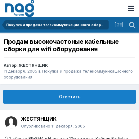
Покупка и продажа телекоммуникационного оборудования
Продам высокочастоные кабельные
сборки для wifi оборудования
Автор:
ЖЕСТЯНЩИК
11 декабря, 2005
в
Покупка и продажа телекоммуникационного
оборудования
Ответить
ЖЕСТЯНЩИК
Опубликовано
11 декабря, 2005
1) 2 сборки RP-SMA - N-male по 10м каждая...Кабель Radiolab