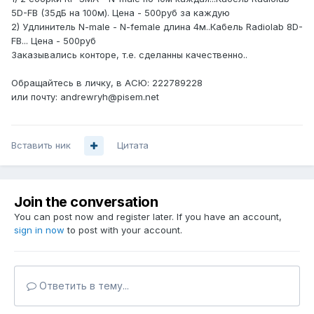
5D-FB (35дБ на 100м). Цена - 500руб за каждую
2) Удлинитель N-male - N-female длина 4м..Кабель Radiolab 8D-
FB... Цена - 500руб
Заказывались конторе, т.е. сделанны качественно..
Обращайтесь в личку, в АСЮ: 222789228
или почту: andrewryh@pisem.net
Вставить ник
Цитата
Join the conversation
You can post now and register later. If you have an account,
sign in now
to post with your account.
Ответить в тему...