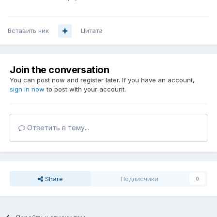
Вставить ник
Цитата
Join the conversation
You can post now and register later. If you have an account,
sign in now
to post with your account.
Ответить в тему...
Share
Подписчики
0