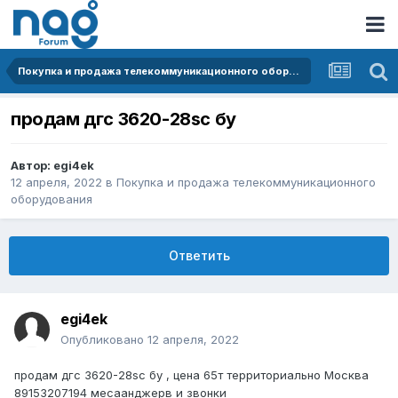
Покупка и продажа телекоммуникационного оборудования
продам дгс 3620-28sc бу
Автор:
egi4ek
12 апреля, 2022
в
Покупка и продажа телекоммуникационного
оборудования
Ответить
egi4ek
Опубликовано
12 апреля, 2022
продам дгс 3620-28sc бу , цена 65т территориально Москва
89153207194 месаанджерв и звонки