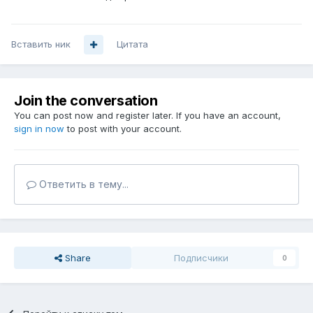
Вставить ник
Цитата
Join the conversation
You can post now and register later. If you have an account,
sign in now
to post with your account.
Ответить в тему...
Share
Подписчики
0