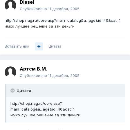
Diesel
Опубликовано
11 декабря, 2005
http://shop.nag.ru/core.asp?main=catalog&a...age&id=40&cat=1
имхо лучшее решение за эти деньги
Вставить ник
Цитата
Артем B.M.
Опубликовано
11 декабря, 2005
Цитата
http://shop.nag.ru/core.asp?
main=catalog&a...age&id=40&cat=1
имхо лучшее решение за эти деньги