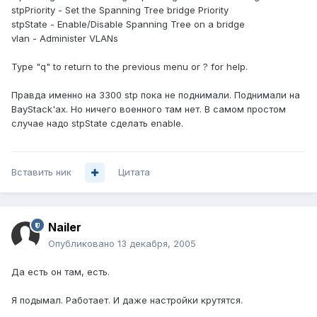
stpPriority - Set the Spanning Tree bridge Priority
stpState - Enable/Disable Spanning Tree on a bridge
vlan - Administer VLANs
Type "q" to return to the previous menu or ? for help.
Правда именно на 3300 stp пока не поднимали. Поднимали на
BayStack'ах. Но ничего военного там нет. В самом простом
случае надо stpState сделать enable.
Вставить ник
Цитата
Nailer
Опубликовано
13 декабря, 2005
Да есть он там, есть.
Я подымал. Работает. И даже настройки крутятся.