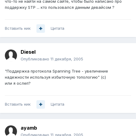
что-то не найти на самом сайте, чтобы было написано про
поддержку STP ... кто пользовался данным девайсом ?
Вставить ник
Цитата
Diesel
Опубликовано
11 декабря, 2005
"Поддержка протокола Spanning Tree - увеличение
надежности используя избыточную топологию" (с)
или я ослеп?
Вставить ник
Цитата
ayamb
Опубликовано
11 декабря, 2005