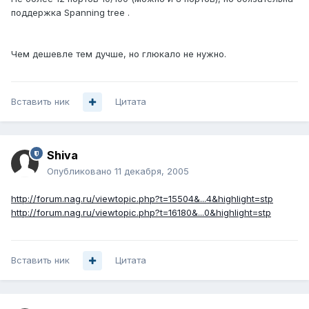
поддержка Spanning tree .
Чем дешевле тем дучше, но глюкало не нужно.
Вставить ник
Цитата
Shiva
Опубликовано
11 декабря, 2005
http://forum.nag.ru/viewtopic.php?t=15504&...4&highlight=stp
http://forum.nag.ru/viewtopic.php?t=16180&...0&highlight=stp
Вставить ник
Цитата