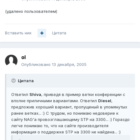
(удалено пользователем)
Вставить ник
Цитата
ol
Опубликовано
13 декабря, 2005
Цитата
Ответил
Shiva
, приведя в пример ветки конференции с
вполне приличными вариантами. Ответил
Diesel
,
предложив хороший вариант, пропущеный в упомянутых
ранее ветках... :) С трудом, но понимаю недоверие к
сайту NAG'а провозглашающему STP на 3300... :) Гораздо
легче понимаю то, что на сайте производителя
информация о поддержке STP на 3300 не найдена... :)