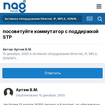
Активное оборудование Ethernet, IP, MPLS, SDN/NFV...
посоветуйте коммутатор с поддержкой
STP
Автор:
Артем B.M.
10 декабря, 2005
в
Активное оборудование Ethernet, IP, MPLS,
SDN/NFV...
Ответить
Артем B.M.
Опубликовано
10 декабря, 2005
Не более 12 портов 10/100 (можно и 8 портов), но обязательна