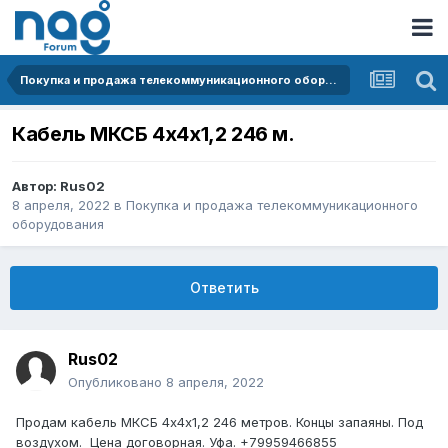
Покупка и продажа телекоммуникационного оборудования
Кабель МКСБ 4х4х1,2 246 м.
Автор:
Rus02
8 апреля, 2022
в
Покупка и продажа телекоммуникационного
оборудования
Ответить
Rus02
Опубликовано
8 апреля, 2022
Продам кабель МКСБ 4х4х1,2 246 метров. Концы запаяны. Под
воздухом. Цена договорная. Уфа. +79959466855