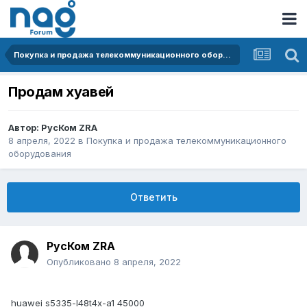
Покупка и продажа телекоммуникационного оборудования
Продам хуавей
Автор:
РусКом ZRA
8 апреля, 2022
в
Покупка и продажа телекоммуникационного
оборудования
Ответить
РусКом ZRA
Опубликовано
8 апреля, 2022
huawei s5335-l48t4x-a1 45000