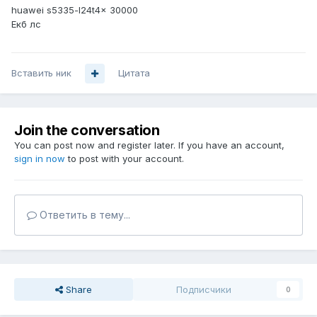
huawei s5335-l24t4x 30000
Екб лс
Вставить ник
Цитата
Join the conversation
You can post now and register later. If you have an account,
sign in now
to post with your account.
Ответить в тему...
Share
Подписчики
0