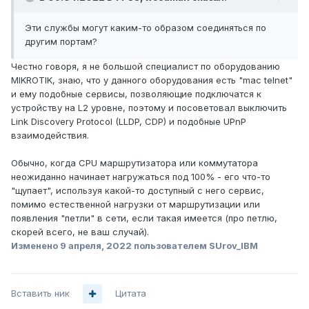
Эти службы могут каким-то образом соединяться по
другим портам?
Честно говоря, я не большой специалист по оборудованию
MIKROTIK, знаю, что у данного оборудования есть "mac telnet"
и ему подобные сервисы, позволяющие подключатся к
устройству на L2 уровне, поэтому и посоветовал выключить
Link Discovery Protocol (LLDP, CDP) и подобные UPnP
взаимодействия.
Обычно, когда CPU маршрутизатора или коммутатора
неожиданно начинает нагружаться под 100% - его что-то
"щупает", используя какой-то доступный с него сервис,
помимо естественной нагрузки от маршрутизации или
появления "петли" в сети, если такая имеется (про петлю,
скорей всего, не ваш случай).
Изменено
9 апреля, 2022
пользователем SUrov_IBM
Вставить ник
Цитата