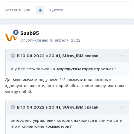
Вставить ник
Цитата
Saab95
Опубликовано
10 апреля, 2022
В 10.04.2022 в 20:41,
SUrov_IBM
сказал:
А у Вас сеть только на
маршрутизаторах
строиться?
Да, максимум между ними 1-2 коммутатора, которые
адресуются из сети, по которой общаются маршрутизаторы
между собой.
В 10.04.2022 в 20:41,
SUrov_IBM
сказал:
интерфейс управления которых находится в той же сети,
что и клиентские компьютеры?