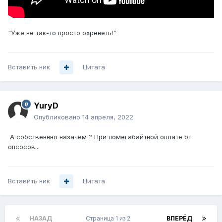
"Уже не так-то просто охренеть!"
Вставить ник
Цитата
YuryD
Опубликовано
14 апреля, 2022
А собственнно назачем ? При помегабайтной оплате от
опсосов...
Вставить ник
Цитата
НАЗАД
Страница 1 из 2
ВПЕРЁД