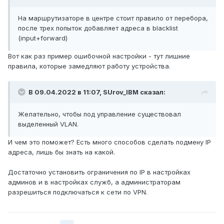
На маршрутизаторе в центре стоит правило от перебора,
после трех попыток добавляет адреса в blacklist
(input+forward)
Вот как раз пример ошибочной настройки - тут лишние
правила, которые замедляют работу устройства.
В 09.04.2022 в 11:07,
SUrov_IBM
сказал:
Желательно, чтобы под управление существовал
выделенный VLAN.
И чем это поможет? Есть много способов сделать подмену IP
адреса, лишь бы знать на какой.
Достаточно установить ограничения по IP в настройках
админов и в настройках служб, а администраторам
разрешиться подключаться к сети по VPN.