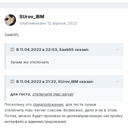
SUrov_IBM
Опубликовано
12 апреля, 2022
Saab95,
В 11.04.2022 в 22:03,
Saab95
сказал:
Зачем же отключать
В 11.04.2022 в 21:22,
SUrov_IBM
сказал:
для теста
,
отключите mac-server
Поскольку это
предположение
, для теста лучше
отключить mac-server совсем. Возможно, дело и не в этом.
Потом, можно будет произвести целенаправленную настройку
интерфейса администрирования.