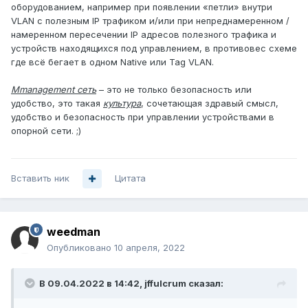
оборудованием, например при появлении «петли» внутри
VLAN с полезным IP трафиком и/или при непреднамеренном /
намеренном пересечении IP адресов полезного трафика и
устройств находящихся под управлением, в противовес схеме
где всё бегает в одном Native или Tag VLAN.
Mmanagement сеть
– это не только безопасность или
удобство, это такая
культура
, сочетающая здравый смысл,
удобство и безопасность при управлении устройствами в
опорной сети. ;)
Вставить ник
Цитата
weedman
Опубликовано
10 апреля, 2022
В 09.04.2022 в 14:42,
jffulcrum
сказал: