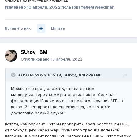
SNMP на устройствах отключен
Изменено
10 апреля, 2022
пользователем weedman
Вставить ник
Цитата
SUrov_IBM
Опубликовано
10 апреля, 2022
В 09.04.2022 в 15:18,
SUrov_IBM
сказал:
Можно ещё предположить, что на данном
маршрутизаторе / коммутаторе возникает большая
фрагментация IP пакетов из-за разного значения MTU, с
которой CPU просто не справляется, но это тоже
достаточно редкий случай.
Кстати, как вариант – чтобы проверить, «загибается» ли CPU
от проходящего через маршрутизатор трафика полезной
нагрузки, в момент когда CPU загружен на 100%, этот трафик