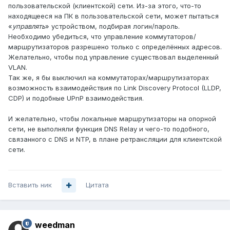
пользовательской (клиентской) сети. Из-за этого, что-то
находящееся на ПК в пользовательской сети, может пытаться
«
управлять
» устройством, подбирая логин/пароль.
Необходимо убедиться, что управление коммутаторов/
маршрутизаторов разрешено только с определённых адресов.
Желательно, чтобы под управление существовал выделенный
VLAN.
Так же, я бы выключил на коммутаторах/маршрутизаторах
возможность взаимодействия по Link Discovery Protocol (LLDP,
CDP) и подобные UPnP взаимодействия.
И желательно, чтобы локальные маршрутизаторы на опорной
сети, не выполняли функция DNS Relay и чего-то подобного,
связанного с DNS и NTP, в плане ретрансляции для клиентской
сети.
Вставить ник
Цитата
weedman