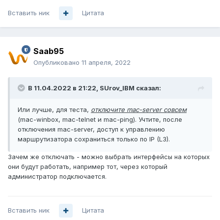
Вставить ник
Цитата
Saab95
Опубликовано
11 апреля, 2022
В 11.04.2022 в 21:22,
SUrov_IBM
сказал:
Или лучше, для теста,
отключите mac-server совсем
(mac-winbox, mac-telnet и mac-ping). Учтите, после
отключения mac-server, доступ к управлению
маршрутизатора сохраниться только по IP (L3).
Зачем же отключать - можно выбрать интерфейсы на которых
они будут работать, например тот, через который
администратор подключается.
Вставить ник
Цитата