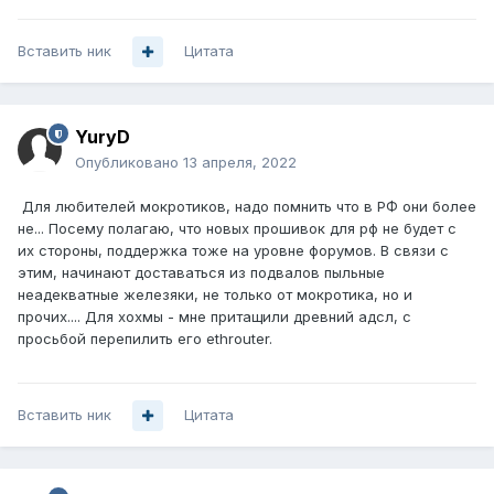
Вставить ник
Цитата
YuryD
Опубликовано
13 апреля, 2022
Для любителей мокротиков, надо помнить что в РФ они более
не... Посему полагаю, что новых прошивок для рф не будет с
их стороны, поддержка тоже на уровне форумов. В связи с
этим, начинают доставаться из подвалов пыльные
неадекватные железяки, не только от мокротика, но и
прочих.... Для хохмы - мне притащили древний адсл, с
просьбой перепилить его ethrouter.
Вставить ник
Цитата