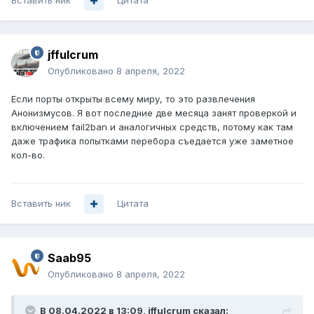
Вставить ник
Цитата
jffulcrum
Опубликовано
8 апреля, 2022
Если порты открыты всему миру, то это развлечения
Анонизмусов. Я вот последние две месяца занят проверкой и
включением fail2ban и аналогичных средств, потому как там
даже трафика попытками перебора съедается уже заметное
кол-во.
Вставить ник
Цитата
Saab95
Опубликовано
8 апреля, 2022
В 08.04.2022 в 13:09,
jffulcrum
сказал: