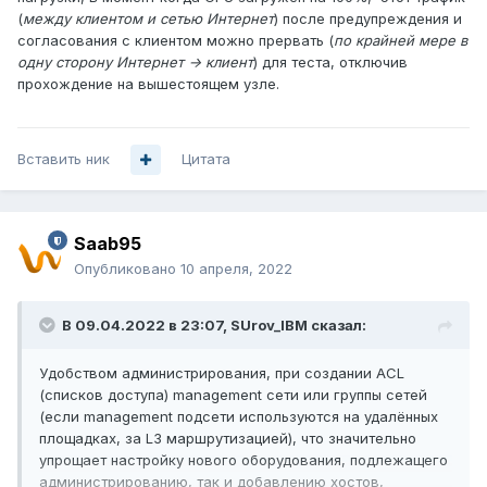
(
между клиентом и сетью Интернет
) после предупреждения и
согласования с клиентом можно прервать (
по крайней мере в
одну сторону Интернет -> клиент
) для теста, отключив
прохождение на вышестоящем узле.
Вставить ник
Цитата
Saab95
Опубликовано
10 апреля, 2022
В 09.04.2022 в 23:07,
SUrov_IBM
сказал:
Удобством администрирования, при создании ACL
(списков доступа) management сети или группы сетей
(если management подсети используются на удалённых
площадках, за L3 маршрутизацией), что значительно
упрощает настройку нового оборудования, подлежащего
администрированию, так и добавлению хостов,