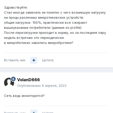
Здравствуйте.
Стал иногда замечать не понятно с чего возникшую нагрузку
на процы различных микротиковских устройств.
общая нагрузка- 100%, практически все сжирают
вышеуказаные потребители (данные из profile)
После перезагрузки приходит в норму, но за последние пару
недель встречаю это периодически.
в микроКотиках завелись микроКротики?
Вставить ник
Цитата
VolanD666
Опубликовано
8 апреля, 2022
Сеть ведь мониторится?