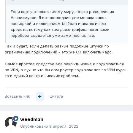
Если порты открыты всему миру, то это развлечения
Анонизмусов. Я вот последние две месяца занят
проверкой и включением fail2ban и аналогичных
средств, потому как там даже трафика попытками
перебора съедается уже заметное кол-во.
Так и будет, если делать разные подобные штучки по
ограничению подключений - это же CT включать надо.
Самое простое средство все закрыть извне и подключаться
по VPN, а лучше что бы сам роутер подключался по VPN куда-
то в единый центр и никаких проблем.
Вставить ник
Цитата
weedman
Опубликовано
9 апреля, 2022