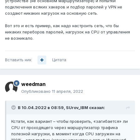
устройстве (не основном маршрутизаторе) и попытки
подключения всяких хакеров и подбор паролей у VPN не
создают никаких нагрузок на основную сеть.
Вот это и есть пример, как надо настроить сеть, что бы
никаких переборов паролей, нагрузок на CPU от управления
не возникало.
Вставить ник
Цитата
weedman
Опубликовано
11 апреля, 2022
В 10.04.2022 в 08:59,
SUrov_IBM
сказал:
Кстати, как вариант – чтобы проверить, «загибается» ли
CPU от проходящего через маршрутизатор трафика
полезной нагрузки, в момент когда CPU загружен на