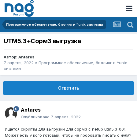
Программное обеспечение, биллинг и *unix системы
UTM5.3+Сорм3 выгрузка
Автор:
Antares
7 апреля, 2022
в
Программное обеспечение, биллинг и *unix
системы
Ответить
Antares
Опубликовано
7 апреля, 2022
Ищется скрипты для выгрузки для сорм3 с netup utm5.3-001.
Может есть у кого готовый, чтобы не пробовать писать с нуля?