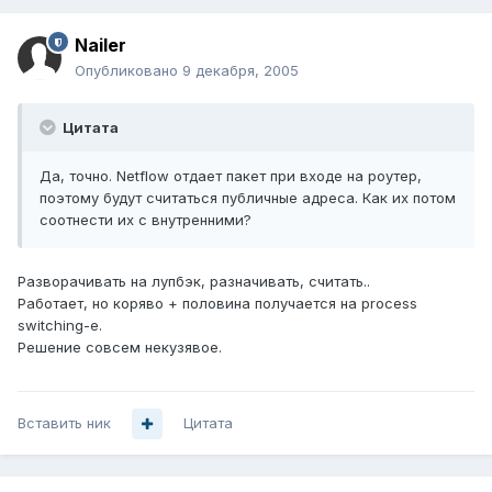
Nailer
Опубликовано
9 декабря, 2005
Цитата
Да, точно. Netflow отдает пакет при входе на роутер,
поэтому будут считаться публичные адреса. Как их потом
соотнести их с внутренними?
Разворачивать на лупбэк, разначивать, считать..
Работает, но коряво + половина получается на process
switching-е.
Решение совсем некузявое.
Вставить ник
Цитата