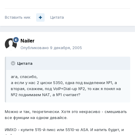
Вставить ник
Цитата
Nailer
Опубликовано
9 декабря, 2005
Цитата
ага, спасибо,
а если у нас 2 циски 5350, одна под выделенки №1, а
вторая, скажем, под VoIP+Dial-up №2, то как я понял на
№2 поднимаем NAT, а №1 считает?
Можно и так, теоретически. Хотя это некрасиво - смешивать
все функции на одном девайсе.
ИМХО - купите 515-й пикс или 5510-ю ASA. И натить будет, и