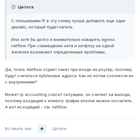
Цитата
С плюшевыми IP в эту схему лучше добавить еще один
девайс, который будет натить.
Или хотя бы долго и внимательно ковырять egress
netflow. При совмещении ната и нетфлоу на одной
железке возникают определенные проблемы..
Да, точно. Netflow отдает пакет при входе на роутер, поэтому
будут считаться публичные адреса. Как их потом соотнести их
с внутренними?
Может ip accounting спасет ситуацию, он считает на выходе,
поэтому входящий к клиенту трафик вполне можно посчитать.
А вот исходящий - см. netflow.
Вставить ник
Цитата