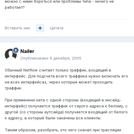
можно с ними бороться или проблемы типа - ничего не
работает?
Вставить ник
Цитата
Nailer
Опубликовано
9 декабря, 2005
Обычный Netflow считает только траффик, входящий в
интерфейс. Для подсчета всего траффика нужно включать его
на всех интерфейсах, через которые может проходить
траффик.
При применеии ната с одной стороны (входящий в инсайд-
интерфейс) получается траффик от серого адреса к белому, с
другой (со стороны аутсайда) получается входящий от белого
к адресу, в который были заначены все клиенты.
Таким образом, разобрать, кто чего скачал при трасляции