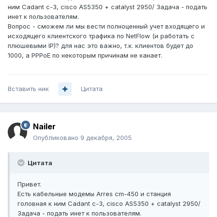
ним Cadant c-3, cisco AS5350 + catalyst 2950/ Задача - подать
инет к пользователям.
Вопрос - сможем ли мы вести полноценный учет входящего и
исходящего клиентского трафика по NetFlow (и работать с
плюшевыми IP)? для нас это важно, т.к. клиентов будет до
1000, а PPPoE по некоторым причинам не канает.
Вставить ник
Цитата
Nailer
Опубликовано
9 декабря, 2005
Цитата
Привет.
Есть кабельные модемы Arres cm-450 и станция
головная к ним Cadant c-3, cisco AS5350 + catalyst 2950/
Задача - подать инет к пользователям.