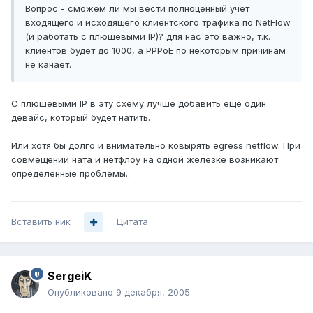
Вопрос - сможем ли мы вести полноценный учет
входящего и исходящего клиентского трафика по NetFlow
(и работать с плюшевыми IP)? для нас это важно, т.к.
клиентов будет до 1000, а PPPoE по некоторым причинам
не канает.
С плюшевыми IP в эту схему лучше добавить еще один
девайс, который будет натить.
Или хотя бы долго и внимательно ковырять egress netflow. При
совмещении ната и нетфлоу на одной железке возникают
определенные проблемы..
Вставить ник
Цитата
SergeiK
Опубликовано
9 декабря, 2005