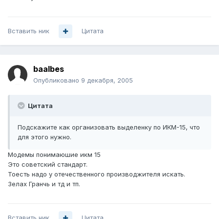
Вставить ник
Цитата
baalbes
Опубликовано
9 декабря, 2005
Цитата
Подскажите как организовать выделенку по ИКМ-15, что
для этого нужно.
Модемы понимаюшие икм 15
Это советский стандарт.
Тоесть надо у отечественного производжителя искать.
Зелах Гранчь и тд и тп.
Вставить ник
Цитата