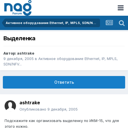
Активное оборудование Ethernet, IP, MPLS, SDN/NFV...
Выделенка
Автор:
ashtrake
9 декабря, 2005
в
Активное оборудование Ethernet, IP, MPLS,
SDN/NFV...
Ответить
ashtrake
Опубликовано
9 декабря, 2005
Подскажите как организовать выделенку по ИКМ-15, что для
этого нужно.