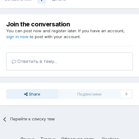
Join the conversation
You can post now and register later. If you have an account,
sign in now
to post with your account.
Ответить в тему...
Share
Подписчики
0
Перейти к списку тем