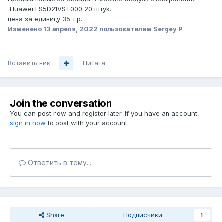
Huawei ES5D21VST000 20 штуk.
цена за единицу 35 т.р.
Изменено
13 апреля, 2022
пользователем Sergey P
Вставить ник
Цитата
Join the conversation
You can post now and register later. If you have an account,
sign in now
to post with your account.
Ответить в тему...
Share
Подписчики
1