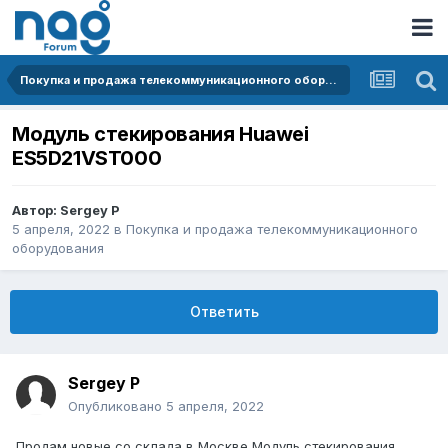
Покупка и продажа телекоммуникационного оборудования
Модуль стекирования Huawei
ES5D21VST000
Автор:
Sergey P
5 апреля, 2022
в
Покупка и продажа телекоммуникационного
оборудования
Ответить
Sergey P
Опубликовано
5 апреля, 2022
Продам новые со склада в Москве Модуль стекирования