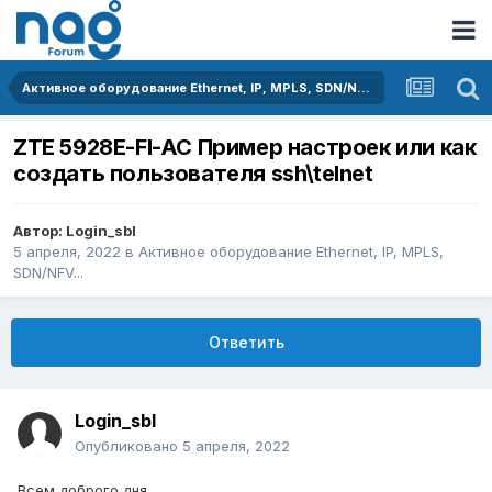
Активное оборудование Ethernet, IP, MPLS, SDN/NFV...
ZTE 5928E-FI-AC Пример настроек или как
создать пользователя ssh\telnet
Автор:
Login_sbl
5 апреля, 2022
в
Активное оборудование Ethernet, IP, MPLS,
SDN/NFV...
Ответить
Login_sbl
Опубликовано
5 апреля, 2022
Всем доброго дня