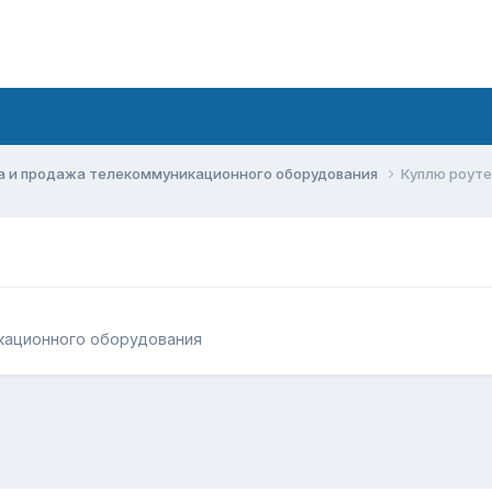
а и продажа телекоммуникационного оборудования
Куплю роуте
кационного оборудования