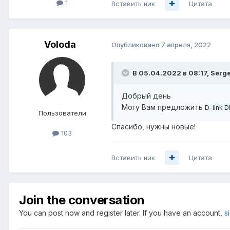
1
Вставить ник
Цитата
Voloda
Опубликовано
7 апреля, 2022
В 05.04.2022 в 08:17,
Serge
Добрый день
Могу Вам предложить
D-link 
Пользователи
Спасибо, нужны новые!
103
Вставить ник
Цитата
Join the conversation
You can post now and register later. If you have an account,
s