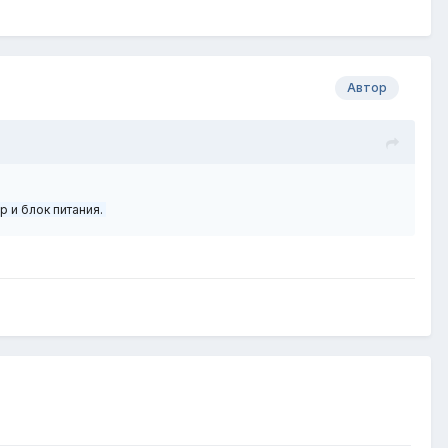
Автор
ер и блок питания.