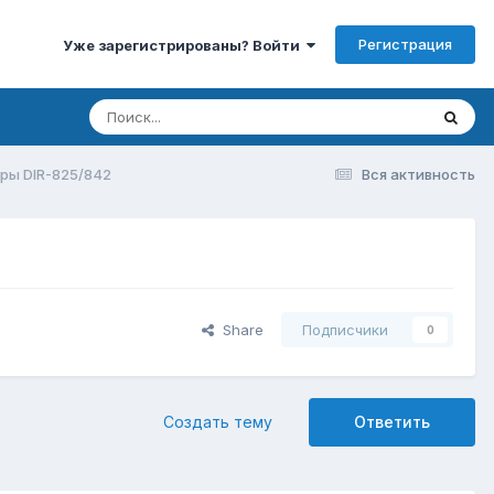
Регистрация
Уже зарегистрированы? Войти
ры DIR-825/842
Вся активность
Share
Подписчики
0
Создать тему
Ответить