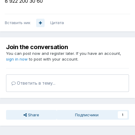
8 922 200 30 60
Вставить ник
Цитата
Join the conversation
You can post now and register later. If you have an account,
sign in now
to post with your account.
Ответить в тему...
Share
Подписчики
1