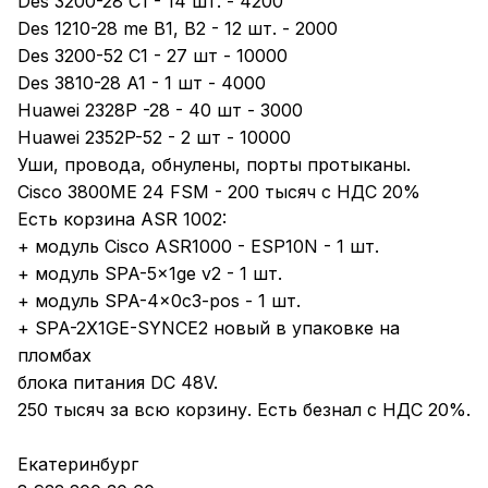
Des 3200-28 C1 - 14 шт. - 4200
Des 1210-28 me B1, B2 - 12 шт. - 2000
Des 3200-52 C1 - 27 шт - 10000
Des 3810-28 A1 - 1 шт - 4000
Huawei 2328P -28 - 40 шт - 3000
Huawei 2352P-52 - 2 шт - 10000
Уши, провода, обнулены, порты протыканы.
Cisco 3800ME 24 FSM - 200 тысяч с НДС 20%
Есть корзина ASR 1002:
+ модуль Cisco ASR1000 - ESP10N - 1 шт.
+ модуль SPA-5x1ge v2 - 1 шт.
+ модуль SPA-4x0c3-pos - 1 шт.
+ SPA-2X1GE-SYNCE2 новый в упаковке на
пломбах
блока питания DC 48V.
250 тысяч за всю корзину. Есть безнал с НДС 20%.
Екатеринбург