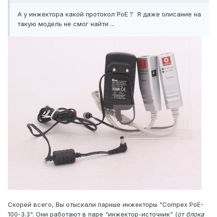
А у инжектора какой протокол PoE ? Я даже описание на
такую модель не смог найти ...
Скорей всего, Вы отыскали парные инжекторы "Compex PoE-
100-3.3". Они работают в паре "инжектор-источник" (
от блока