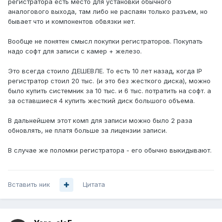
регистратора есть место для установки обычного
аналогового выхода, там либо не распаян только разъем, но
бывает что и компонентов обвязки нет.
Вообще не понятен смысл покупки регистраторов. Покупать
надо софт для записи с камер + железо.
Это всегда стоило ДЕШЕВЛЕ. То есть 10 лет назад, когда IP
регистратор стоил 20 тыс. (и это без жесткого диска), можно
было купить системник за 10 тыс. и 6 тыс. потратить на софт. а
за оставшиеся 4 купить жесткий диск большого объема.
В дальнейшем этот комп для записи можно было 2 раза
обновлять, не платя больше за лицензии записи.
В случае же поломки регистратора - его обычно выкидывают.
Вставить ник
Цитата