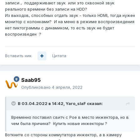
записи , поддерживают звук или это сквозной звук
реального времени без записи на HDD?
Из выходов, способных отдать звук - только HDMI, тогда нужен
монитор с колонками? И на меню в режиме воспроизведения
нет пиктограммы с динамиком, то есть звук не будет
воспроизведен ?
Вставить ник
Цитата
Saab95
Опубликовано
4 апреля, 2022
В 03.04.2022 в 14:42,
Yaro_slaF
сказал:
Временно поставил свитч с Poe в место инжектора, но в
чем была причина? Купить новые инжекторы ?
Воткните со стороны коммутатора инжектор, а в камеру