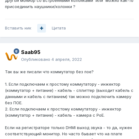
другой мониор со встроенными колонками или можно как-то
присоединить наушники/колонки ?
Вставить ник
Цитата
Saab95
Опубликовано
4 апреля, 2022
Так вы же писали что коммутатор без пое?
1. Если подключаем к простому коммутатору - инжектор
(коммутатор + питание) - кабель - сплиттер (выходит кабель с
данными и кабель с питанием) так можно подключить камеру
без ПОЕ.
2. Если подключаем к простому коммутатору - инжектор
(коммутатор + питание) - кабель - камера с PoE.
Если на регистраторе только DHMI выход звука - то да, нужен
соответствующий монитор. Но часто бывает что на плате