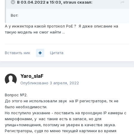
В 03.04.2022 в 15:03,
straus
сказал:
Вот:
А у инжектора какой протокол PoE ? Я даже описание на
такую модель не смог найти ...
Вставить ник
Цитата
Yaro_slaF
Опубликовано
3 апреля, 2022
Вопрос №2.
До этого не использовали звук на IP регистраторе, тк не
было необходимости.
Но поступило указание - поставить на проходную IP камеры с
микрофонами, у нас такие есть в запасе, но для
улицы+помещения, поэтому не уверен в качестве звука.
Регистраторы, судя по меню текущей картинки во время