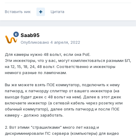
Вставить ник
Цитата
Saab95
Опубликовано
4 апреля, 2022
Для камеры нужно 48 вольт, если она PoE.
Эти инжекторы, что у вас, могут комплектоваться разными БП,
на 12, 15, 18, 24, 48 вольт. Соответственно и инжекторы
немного разные по лампочкам.
Вы же можете взять ПОЕ коммутатор, подключить к нему
патчкорд, к патчкорду сплиттер от вашего инжектора (на
выходе будет джек с 48 вольт на нем). Далее в этот джек
включаете инжектор (а сетевой кабель через розетку или
обычный коммутатор), далее опять патчкорд и после ПОЕ
камеру - должно заработать.
2. Вот этими "страшилками" много лет назад и
дискриминировали ПС сервера (компьютеры) для видео