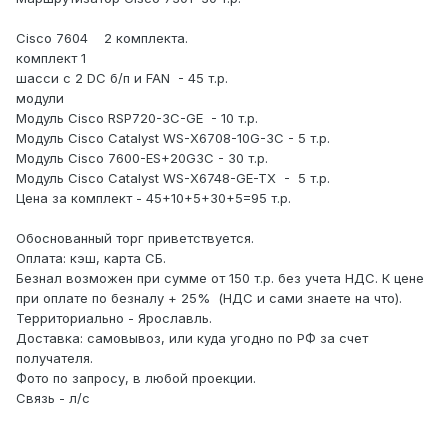
Cisco 7604 2 комплекта.
комплект 1
шасси с 2 DC б/п и FAN - 45 т.р.
модули
Модуль Cisco RSP720-3C-GE - 10 т.р.
Модуль Cisco Catalyst WS-X6708-10G-3C - 5 т.р.
Модуль Cisco 7600-ES+20G3C - 30 т.р.
Модуль Cisco Catalyst WS-X6748-GE-TX - 5 т.р.
Цена за комплект - 45+10+5+30+5=95 т.р.
Обоснованный торг приветствуется.
Оплата: кэш, карта СБ.
Безнал возможен при сумме от 150 т.р. без учета НДС. К цене
при оплате по безналу + 25% (НДС и сами знаете на что).
Территориально - Ярославль.
Доставка: самовывоз, или куда угодно по РФ за счет
получателя.
Фото по запросу, в любой проекции.
Связь - л/с