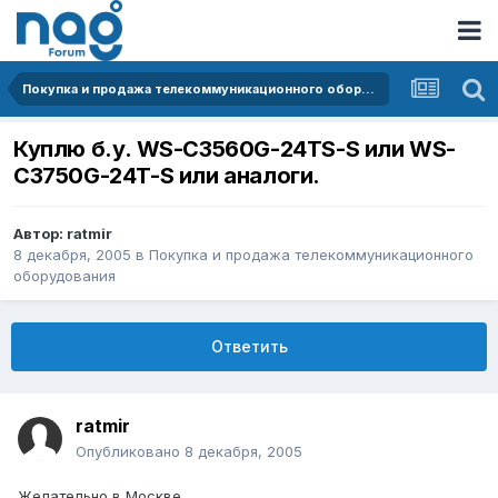
Покупка и продажа телекоммуникационного оборудования
Куплю б.у. WS-C3560G-24TS-S или WS-
C3750G-24T-S или аналоги.
Автор:
ratmir
8 декабря, 2005
в
Покупка и продажа телекоммуникационного
оборудования
Ответить
ratmir
Опубликовано
8 декабря, 2005
Желательно в Москве.