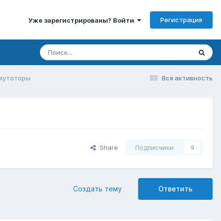
Регистрация
Уже зарегистрированы? Войти
мутаторы
Вся активность
Share
Подписчики
0
Создать тему
Ответить