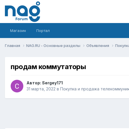
Магазин
Портал
Главная
NAG.RU - Основные разделы
Объявления
Покупк
продам коммутаторы
Автор:
Sergey171
31 марта, 2022
в
Покупка и продажа телекоммуни