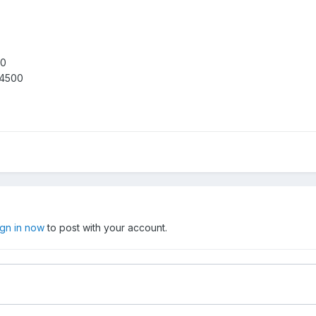
00
 4500
ign in now
to post with your account.