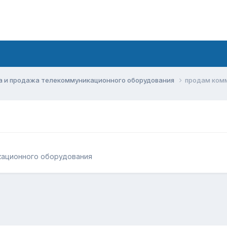
а и продажа телекоммуникационного оборудования
продам ком
кационного оборудования