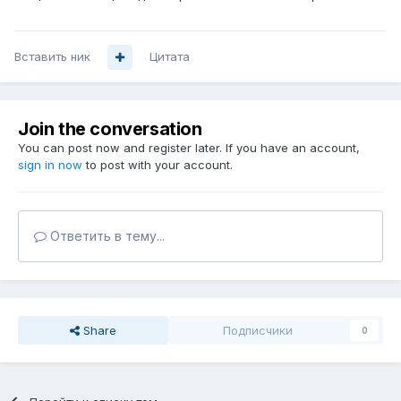
Вставить ник
Цитата
Join the conversation
You can post now and register later. If you have an account,
sign in now
to post with your account.
Ответить в тему...
Share
Подписчики
0