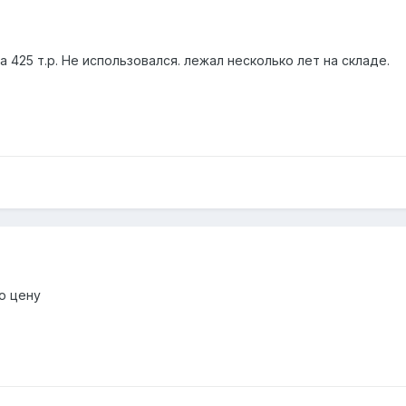
а 425 т.р. Не использовался. лежал несколько лет на складе.
ю цену