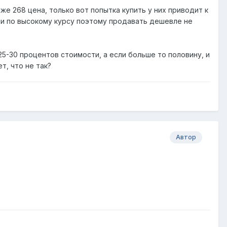
аже 268 цена, только вот попытка купить у них приводит к
али по высокому курсу поэтому продавать дешевле не
25-30 процентов стоимости, а если больше то половину, и
т, что не так?
Автор