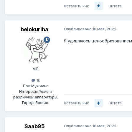
Вставить ник
Цитата
belokuriha
Опубликовано
18 мая, 2022
Я удивляюсь ценообразованием в в
VIP
1k
Пол:
Мужчина
Интересы:
Ремонт
различной аппаратуры.
Город:
Яровое
Вставить ник
Цитата
Saab95
Опубликовано
18 мая, 2022