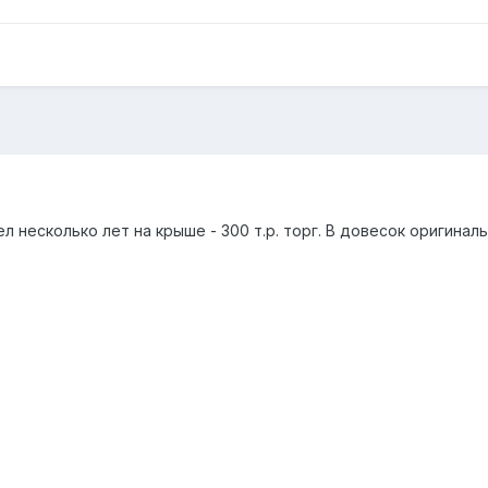
сел несколько лет на крыше - 300 т.р. торг. В довесок оригина