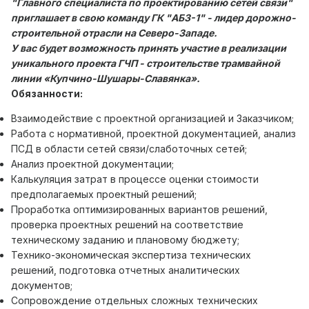
"Главного специалиста по проектированию сетей связи"
приглашает в свою команду ГК "АБЗ-1" - лидер дорожно-
строительной отрасли на Северо-Западе.
У вас будет возможность принять участие
в реализации
уникального проекта ГЧП - строительстве трамвайной
линии «Купчино-Шушары-Славянка».
Обязанности:
Взаимодействие с проектной организацией и Заказчиком;
Работа с нормативной, проектной документацией, анализ
ПСД в области сетей связи/слаботочных сетей;
Анализ проектной документации;
Калькуляция затрат в процессе оценки стоимости
предполагаемых проектный решений;
Проработка оптимизированных вариантов решений,
проверка проектных решений на соответствие
техническому заданию и плановому бюджету;
Технико-экономическая экспертиза технических
решений, подготовка отчетных аналитических
документов;
Сопровождение отдельных сложных технических