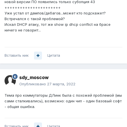
новой версии ПО появились только субопция 43
++++++++++++++++++++++
Уже устал от дампов/дебагов...может кто подскажет?
Встречался с такой проблемой?
Искал DHCP атаку, тот же show ip dhcp conflict на брасе
ничего не говорит...
Вставить ник
Цитата
sdy_moscow
Опубликовано
27 марта, 2022
Тема про коммутаторы ДЛинк была с похожей проблемой (мы
сами сталкивались), возможно: один чип - один базовый софт
- общая ошибка.
Вставить ник
Цитата