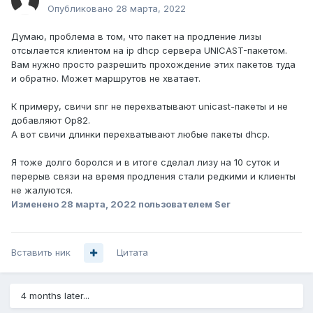
Опубликовано
28 марта, 2022
Думаю, проблема в том, что пакет на продление лизы
отсылается клиентом на ip dhcp сервера UNICAST-пакетом.
Вам нужно просто разрешить прохождение этих пакетов туда
и обратно. Может маршрутов не хватает.
К примеру, свичи snr не перехватывают unicast-пакеты и не
добавляют Op82.
А вот свичи длинки перехватывают любые пакеты dhcp.
Я тоже долго боролся и в итоге сделал лизу на 10 суток и
перерыв связи на время продления стали редкими и клиенты
не жалуются.
Изменено
28 марта, 2022
пользователем Ser
Вставить ник
Цитата
4 months later...