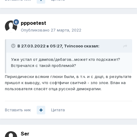
pppoetest
Опубликовано
27 марта, 2022
В 27.03.2022 в 05:27,
Tvincooo
сказал:
Уже устал от дампов/дебагов...может кто подскажет?
Встречался с такой проблемой?
Периодически всякие глюки были, в т.ч. и с дхцп, в результате
пришол к выводу, что софтфичи свитчей - зло злое. Влан на
пользователя спасёт отца русской демократии.
Вставить ник
Цитата
Ser