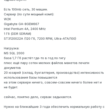
Есть 100mb сеть, 30 машин.
Сервер (по сути мощный комп):
W2K
Gigabyte GA-8GEM667
Intel Pentium 4A, 2400 MHz
1 Гб (DDR SDRAM)
ST3120022A (120 Гб, 7200 RPM, Ultra-ATA/100)
Нагрузка:
MS SQL 2000
база 1,7 Гб растёт где-то в год по гигу
плюс ещё пару сотен мелких файлов макетов печати
докуметов
20 юзарей (склад, бухгалтерия, производство) интенсивность
использования базы повышается
на этом сервере ничего, совсем-совсем ничего более нет и
не будет.
сейчас, понятно дело, сервак задыхается.
Нужно на ближайшие 3 года обеспечить нормальную работу с