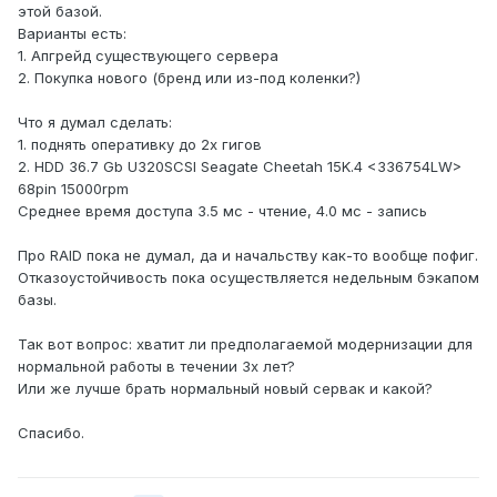
этой базой.
Варианты есть:
1. Апгрейд существующего сервера
2. Покупка нового (бренд или из-под коленки?)
Что я думал сделать:
1. поднять оперативку до 2х гигов
2. HDD 36.7 Gb U320SCSI Seagate Cheetah 15K.4 <336754LW>
68pin 15000rpm
Среднее время доступа 3.5 мс - чтение, 4.0 мс - запись
Про RAID пока не думал, да и начальству как-то вообще пофиг.
Отказоустойчивость пока осуществляется недельным бэкапом
базы.
Так вот вопрос: хватит ли предполагаемой модернизации для
нормальной работы в течении 3х лет?
Или же лучше брать нормальный новый сервак и какой?
Спасибо.