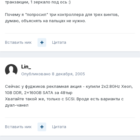
транзакции, 1 зеркало под ось :)
Почему я "попросил" три контроллера для трех винтов,
думаю, объяснять на пальцах не нужно.
Вставить ник
Цитата
Lin_
Опубликовано
8 декабря, 2005
Сейчас у фуджиков рекламная акция - купили 2x2.8GHz Xeon,
1GB DDR, 2x160GB SATA за 48тыр
Хватайте такой же, только с SCSI. Вроде есть варианты с
дуал-чанел
Вставить ник
Цитата