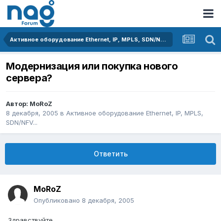
Активное оборудование Ethernet, IP, MPLS, SDN/NFV...
Модернизация или покупка нового
сервера?
Автор:
MoRoZ
8 декабря, 2005
в
Активное оборудование Ethernet, IP, MPLS,
SDN/NFV...
Ответить
MoRoZ
Опубликовано
8 декабря, 2005
Здравствуйте.