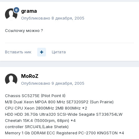
grama
Опубликовано
8 декабря, 2005
Ссылочку можно ?
Вставить ник
Цитата
MoRoZ
Опубликовано
9 декабря, 2005
Chassis SC5275E (Pilot Point II)
M/B Dual Xeon MPGA 800 MHz SE7320SP2 (Sun Prairie)
CPU CPU Xeon 2800MHz 2MB 800MHz *2
HDD HDD 36.7Gb Ultra320 SCSI-Wide Seagate ST336754LW
Cheetah 15K.4 (15000rpm, 68pin) *4
controller SRCU41L(Lake Shetek)
Memory 1 Gb DDRAM ECC Registered PC-2700 KINGSTON *4