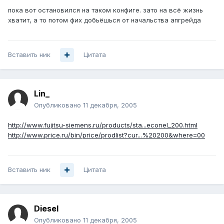
пока вот остановился на таком конфиге. зато на всё жизнь
хватит, а то потом фих добьёшься от начальства апгрейда
Вставить ник
Цитата
Lin_
Опубликовано
11 декабря, 2005
http://www.fujitsu-siemens.ru/products/sta...econel_200.html
http://www.price.ru/bin/price/prodlist?cur...%20200&where=00
Вставить ник
Цитата
Diesel
Опубликовано
11 декабря, 2005