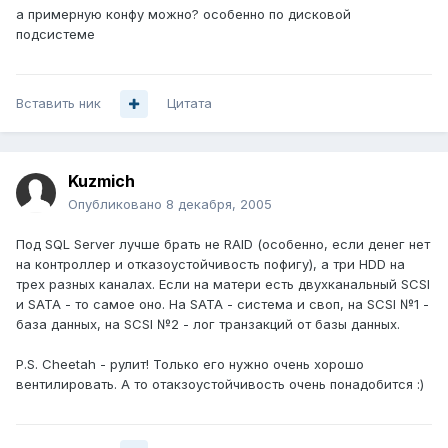
а примерную конфу можно? особенно по дисковой
подсистеме
Вставить ник
Цитата
Kuzmich
Опубликовано
8 декабря, 2005
Под SQL Server лучше брать не RAID (особенно, если денег нет
на контроллер и отказоустойчивость пофигу), а три HDD на
трех разных каналах. Если на матери есть двухканальный SCSI
и SATA - то самое оно. На SATA - система и своп, на SCSI №1 -
база данных, на SCSI №2 - лог транзакций от базы данных.
P.S. Cheetah - рулит! Только его нужно очень хорошо
вентилировать. А то отакзоустойчивость очень понадобится :)