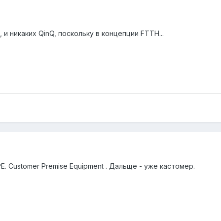
 и никаких QinQ, поскольку в концепции FTTH...
E. Customer Premise Equipment . Дальще - уже кастомер.