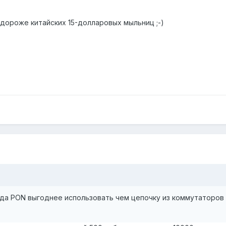
 дороже китайских 15-долларовых мыльниц ;-)
гда PON выгоднее использовать чем цепочку из коммутаторов