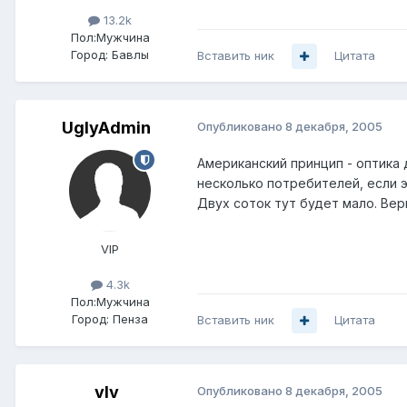
13.2k
Пол:
Мужчина
Город:
Бавлы
Вставить ник
Цитата
UglyAdmin
Опубликовано
8 декабря, 2005
Американский принцип - оптика 
несколько потребителей, если э
Двух соток тут будет мало. Верн
VIP
4.3k
Пол:
Мужчина
Город:
Пенза
Вставить ник
Цитата
vIv
Опубликовано
8 декабря, 2005