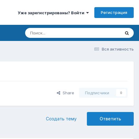
Регистрация
Уже зарегистрированы? Войти
Вся активность
Share
Подписчики
0
Создать тему
Ответить