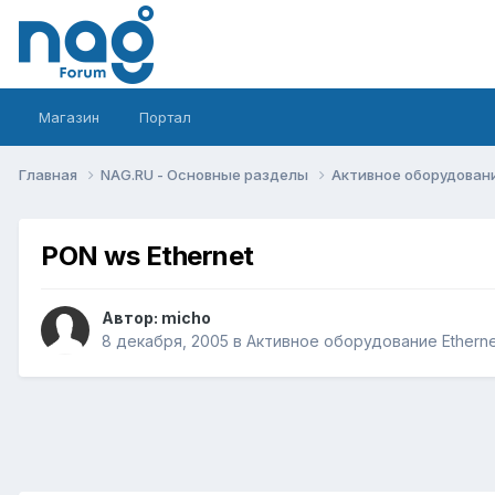
Магазин
Портал
Главная
NAG.RU - Основные разделы
Активное оборудование 
PON ws Ethernet
Автор:
micho
8 декабря, 2005
в
Активное оборудование Ethernet,