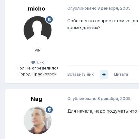
micho
Опубликовано
8 декабря, 2005
Собственно вопрос в том когда
кроме данных?
VIP
1.7k
Пол:
Не определился
Город:
Красноярск
Вставить ник
Цитата
Nag
Опубликовано
8 декабря, 2005
Для начала, надо подумать что 