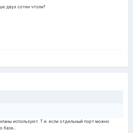
ьше двух сотен чтоли?
виланы используют. Т.е. если отдельный порт можно
 база...