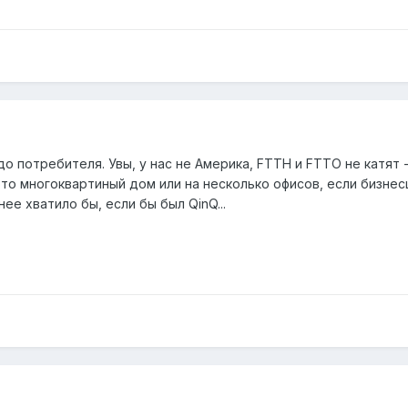
до потребителя. Увы, у нас не Америка, FTTH и FTTO не катят 
то многоквартиный дом или на несколько офисов, если бизнес
ее хватило бы, если бы был QinQ...