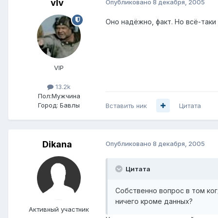
vIv
Опубликовано
8 декабря, 2005
Оно надёжно, факт. Но всё-таки
VIP
13.2k
Пол:
Мужчина
Город:
Бавлы
Вставить ник
Цитата
Dikana
Опубликовано
8 декабря, 2005
Цитата
Собственно вопрос в том ко
ничего кроме данных?
Активный участник